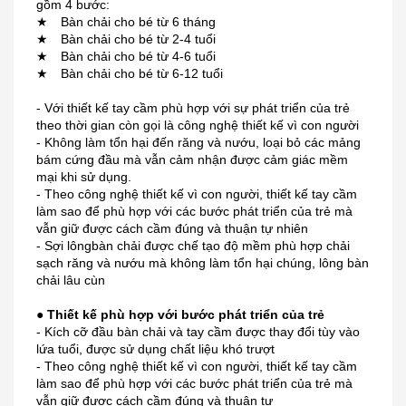
gồm 4 bước:
★ Bàn chải cho bé từ 6 tháng
★ Bàn chải cho bé từ 2-4 tuổi
★ Bàn chải cho bé từ 4-6 tuổi
★ Bàn chải cho bé từ 6-12 tuổi
- Với thiết kế tay cầm phù hợp với sự phát triển của trẻ
theo thời gian còn gọi là công nghệ thiết kế vì con người
- Không làm tổn hại đến răng và nướu, loại bỏ các mảng
bám cứng đầu mà vẫn cảm nhận được cảm giác mềm
mại khi sử dụng.
- Theo công nghệ thiết kế vì con người, thiết kế tay cầm
làm sao để phù hợp với các bước phát triển của trẻ mà
vẫn giữ được cách cầm đúng và thuận tự nhiên
- Sợi lôngbàn chải được chế tạo độ mềm phù hợp chải
sạch răng và nướu mà không làm tổn hại chúng, lông bàn
chải lâu cùn
● Thiết kế phù hợp với bước phát triển của trẻ
- Kích cỡ đầu bàn chải và tay cầm được thay đổi tùy vào
lứa tuổi, được sử dụng chất liệu khó trượt
- Theo công nghệ thiết kế vì con người, thiết kế tay cầm
làm sao để phù hợp với các bước phát triển của trẻ mà
vẫn giữ được cách cầm đúng và thuận tự