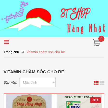
0
Trang chủ
Vitamin chăm sóc cho bé
VITAMIN CHĂM SÓC CHO BÉ
Sắp xếp:
-33%