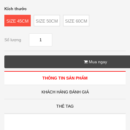
Kích thước
SIZE 45CM
SIZE 50CM
SIZE 60CM
Số lượng
Mua ngay
THÔNG TIN SẢN PHẨM
KHÁCH HÀNG ĐÁNH GIÁ
THẺ TAG