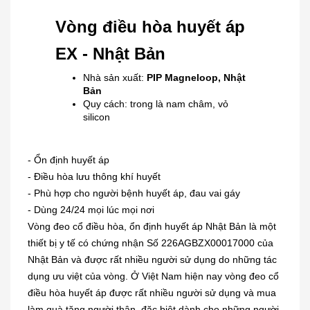
Vòng điều hòa huyết áp
EX - Nhật Bản
Nhà sản xuất:
PIP Magneloop, Nhật
Bản
Quy cách: trong là nam châm, vỏ
silicon
- Ổn định huyết áp
- Điều hòa lưu thông khí huyết
- Phù hợp cho người bệnh huyết áp, đau vai gáy
- Dùng 24/24 mọi lúc mọi nơi
Vòng đeo cổ điều hòa, ổn định huyết áp Nhật Bản là một
thiết bị y tế có chứng nhận Số 226AGBZX00017000 của
Nhật Bản và được rất nhiều người sử dụng do những tác
dụng ưu việt của vòng. Ở Việt Nam hiện nay vòng đeo cổ
điều hòa huyết áp được rất nhiều người sử dụng và mua
làm quà tặng người thân, đặc biệt dành cho những người