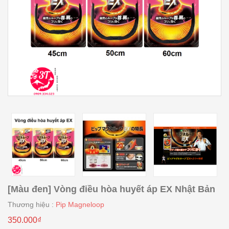
[Màu đen] Vòng điều hòa huyết áp EX Nhật Bản
Thương hiệu :
Pip Magneloop
350.000₫