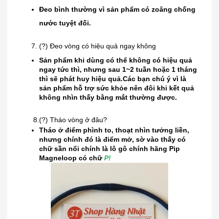
Đeo bình thường vì sản phẩm có zoăng chống
nước tuyệt đối.
(?)
Đeo vòng có hiệu quả ngay không
Sản phẩm khi dùng có thể không có hiệu quả
ngay tức thì, nhưng sau 1~2 tuần hoặc 1 tháng
thì sẽ phát huy hiệu quả.Các bạn chú ý vì là
sản phẩm hỗ trợ sức khỏe nên đôi khi kết quả
không nhìn thấy bằng mắt thường được.
8.(?)
Tháo vòng ở đâu?
Tháo ở điểm phình to, thoạt nhìn tưởng liền,
nhưng chính đó là điểm mở, sờ vào thấy có
chữ sần nổi chính là lô gô chính hãng Pip
Magneloop có chữ
P!