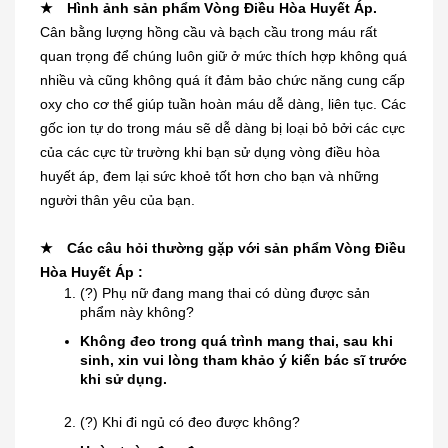
★
Hình ảnh sản phẩm Vòng Điều Hòa Huyết Áp.
Cân bằng lượng hồng cầu và bạch cầu trong máu rất
quan trọng để chúng luôn giữ ở mức thích hợp không quá
nhiều và cũng không quá ít đảm bảo chức năng cung cấp
oxy cho cơ thể giúp tuần hoàn máu dễ dàng, liên tục. Các
gốc ion tự do trong máu sẽ dễ dàng bị loại bỏ bởi các cực
của các cực từ trường khi bạn sử dụng vòng điều hòa
huyết áp, đem lại sức khoẻ tốt hơn cho bạn và những
người thân yêu của bạn.
★
Các câu hỏi thường gặp với sản phẩm Vòng Điều
Hòa Huyết Áp :
(?) Phụ nữ đang mang thai có dùng được sản
phẩm này không?
Không đeo trong quá trình mang thai, sau khi
sinh, xin vui lòng tham khảo ý kiến bác sĩ trước
khi sử dụng.
(?) Khi đi ngủ có đeo được không?