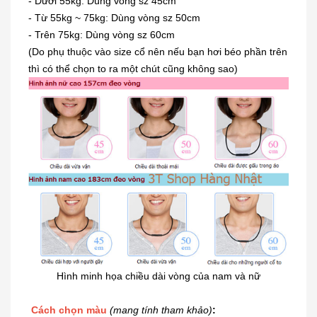
- Dưới 55kg: Dùng vòng sz 45cm
- Từ 55kg ~ 75kg: Dùng vòng sz 50cm
- Trên 75kg: Dùng vòng sz 60cm
(Do phụ thuộc vào size cổ nên nếu bạn hơi béo phần trên
thì có thể chọn to ra một chút cũng không sao)
Hình minh họa chiều dài vòng của nam và nữ
Cách chọn màu
(mang tính tham khảo)
: