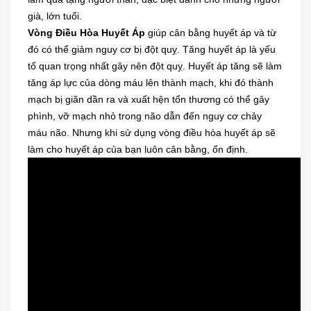
già, lớn tuổi.
Vòng Điều Hòa Huyết Áp
giúp cân bằng huyết áp và từ
đó có thể giảm nguy cơ bị đột quỵ. Tăng huyết áp là yếu
tố quan trọng nhất gây nên đột quỵ. Huyết áp tăng sẽ làm
tăng áp lực của dòng máu lên thành mạch, khi đó thành
mạch bị giãn dần ra và xuất hện tổn thương có thể gây
phình, vỡ mạch nhỏ trong não dẫn đến nguy cơ chảy
máu não. Nhưng khi sử dụng vòng điều hòa huyết áp sẽ
làm cho huyết áp của bạn luôn cân bằng, ổn định.