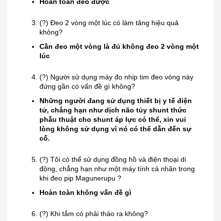
Hoàn toàn đeo được
(?) Đeo 2 vòng một lúc có làm tăng hiệu quả
không?
Cần đeo một vòng là đủ không đeo 2 vòng một
lúc
(?) Người sử dụng máy đo nhịp tim đeo vòng này
đứng gần có vấn đề gì không?
Những người đang sử dụng thiết bị y tế điện
tử, chẳng hạn như dịch não tủy shunt thức
phẫu thuật cho shunt áp lực có thể, xin vui
lòng không sử dụng vì nó có thể dẫn đến sự
cố.
(?) Tôi có thể sử dụng đồng hồ và điện thoại di
động, chẳng hạn như một máy tính cá nhân trong
khi đeo pip Magunerupu ?
Hoàn toàn không vấn đề gì
(?)
Khi tắm có phải tháo ra không?