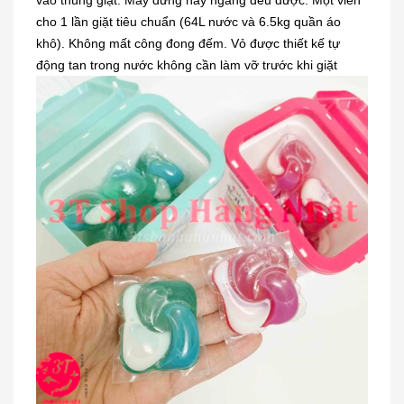
cho 1 lần giặt tiêu chuẩn (64L nước và 6.5kg quần áo
khô). Không mất công đong đếm. Vỏ được thiết kế tự
động tan trong nước không cần làm vỡ trước khi giặt