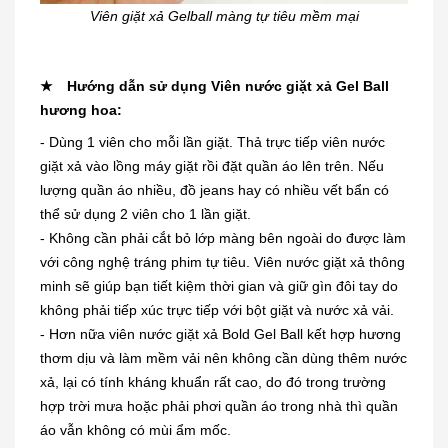
Viên giặt xả Gelball màng tự tiêu mềm mại
★ Hướng dẫn sử dụng Viên nước giặt xả Gel Ball
hương hoa:
- Dùng 1 viên cho mỗi lần giặt. Thả trực tiếp viên nước
giặt xả vào lồng máy giặt rồi đặt quần áo lên trên. Nếu
lượng quần áo nhiều, đồ jeans hay có nhiều vết bẩn có
thể sử dụng 2 viên cho 1 lần giặt.
- Không cần phải cắt bỏ lớp màng bên ngoài do được làm
với công nghệ tráng phim tự tiêu. Viên nước giặt xả thông
minh sẽ giúp bạn tiết kiệm thời gian và giữ gìn đôi tay do
không phải tiếp xúc trực tiếp với bột giặt và nước xả vải.
- Hơn nữa viên nước giặt xả Bold Gel Ball kết hợp hương
thơm dịu và làm mềm vải nên không cần dùng thêm nước
xả, lại có tính kháng khuẩn rất cao, do đó trong trường
hợp trời mưa hoặc phải phơi quần áo trong nhà thì quần
áo vẫn không có mùi ẩm mốc.