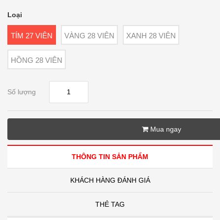
Loại
TÍM 27 VIÊN
VÀNG 28 VIÊN
XANH 28 VIÊN
HỒNG 28 VIÊN
Số lượng
Mua ngay
THÔNG TIN SẢN PHẨM
KHÁCH HÀNG ĐÁNH GIÁ
THẺ TAG