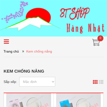
0
Trang chủ
Kem chống nắng
KEM CHỐNG NẮNG
Sắp xếp: