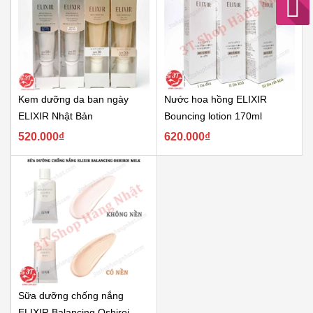
Kem dưỡng da ban ngày
Nước hoa hồng ELIXIR
ELIXIR Nhật Bản
Bouncing lotion 170ml
520.000₫
620.000₫
Sữa dưỡng chống nắng
ELIXIR Balancing Oshiroi