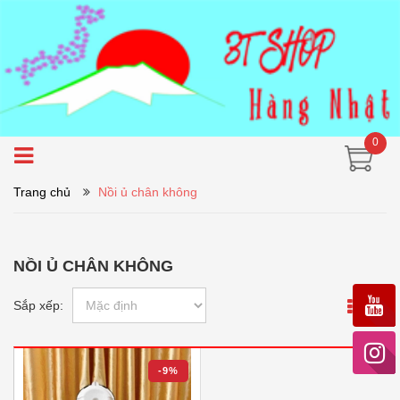
0
Trang chủ
Nồi ủ chân không
NỒI Ủ CHÂN KHÔNG
Sắp xếp:
-9%