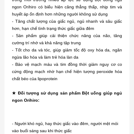
ngon Orihiro có biểu hiện căng thẳng thấp, nhịp tim và
huyết áp ổn định hơn những người không sử dụng
- Tăng chất lượng của giấc ngủ, ngủ nhanh và sâu giấc
hơn, hạn chế tình trạng thức giấc giữa đêm
- Sản phẩm giúp cải thiện chức năng của não, tăng
cường trí nhớ và khả năng tập trung
- Tốt cho da và tóc, giúp giảm tốc độ oxy hóa da, ngăn
ngừa lão hóa và làm trẻ hóa làn da
- Bảo vệ mạch máu và tim đồng thời giảm nguy cơ co
cứng động mạch nhờ hạn chế hiện tượng peroxide hóa
chất béo của lipoprotein
★ Đối tượng sử dụng sản phẩm Bột uống giúp ngủ
ngon Orihiro:
- Người khó ngủ, hay thức giấc vào đêm, người mệt mỏi
vào buổi sáng sau khi thức giấc