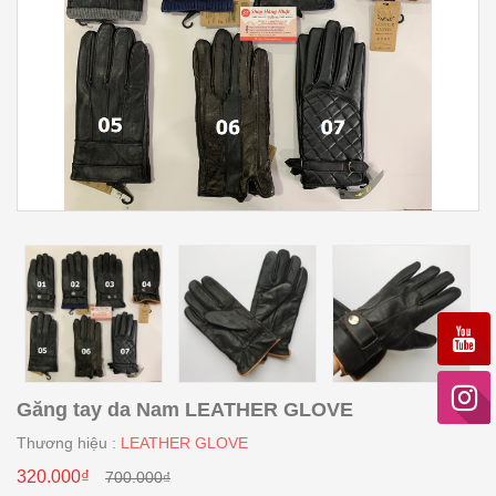
Găng tay da Nam LEATHER GLOVE
Thương hiệu :
LEATHER GLOVE
320.000₫
700.000₫