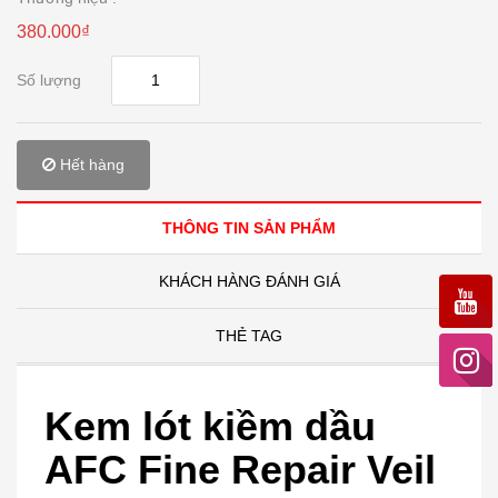
380.000₫
Số lượng
Hết hàng
THÔNG TIN SẢN PHẨM
KHÁCH HÀNG ĐÁNH GIÁ
THẺ TAG
Kem lót kiềm dầu
AFC Fine Repair Veil