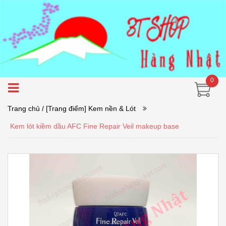
0
Trang chủ
/ [Trang điểm] Kem nền & Lót
Kem lót kiềm dầu AFC Fine Repair Veil makeup base