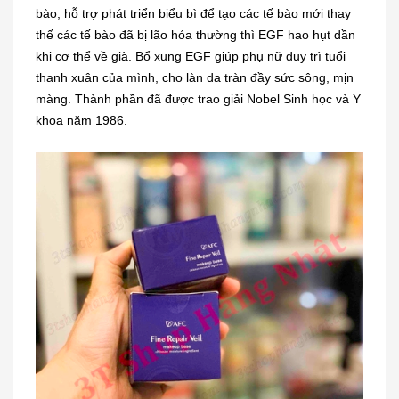
bào, hỗ trợ phát triển biểu bì để tạo các tế bào mới thay
thế các tế bào đã bị lão hóa thường thì EGF hao hụt dần
khi cơ thể về già. Bổ xung EGF giúp phụ nữ duy trì tuổi
thanh xuân của mình, cho làn da tràn đầy sức sông, mịn
màng. Thành phần đã được trao giải Nobel Sinh học và Y
khoa năm 1986.