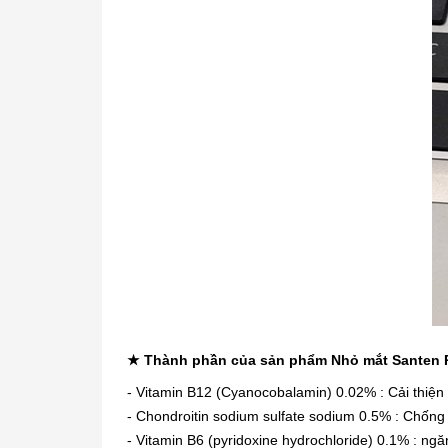
★ Thành phần của sản phẩm Nhỏ mắt Santen
- Vitamin B12 (Cyanocobalamin) 0.02% : Cải thiệ
- Chondroitin sodium sulfate sodium 0.5% : Chống
- Vitamin B6 (pyridoxine hydrochloride) 0.1% : ngăn