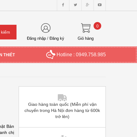
0
Đăng nhập
/
Đăng ký
Giỏ hàng
Hotline : 0949.758.985
N THIẾT
Giao hàng toàn quốc (Miễn phí vận
chuyển trong Hà Nội đơn hàng từ 600k
trở lên)
hật Bản
anh chị