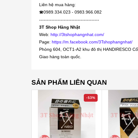
Liên hệ mua hàng:
0989.334.023 - 0983.966.082
☎
---------------------------------------
3T Shop Hàng Nhật
Web:
http://3tshophangnhat.com/
Page:
https://m.facebook.com/3Tshophangnhat/
Phòng 604, OCT1-A2 khu đô thị HANDIRESCO Cổ
Giao hàng toàn quốc.
SẢN PHẨM LIÊN QUAN
-53%