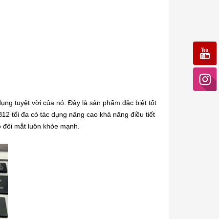
ng tuyệt vời của nó. Đây là sản phẩm đặc biệt tốt
B12 tối đa có tác dụng nâng cao khả năng điều tiết
ho đôi mắt luôn khỏe mạnh.