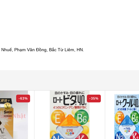
 Nhuế, Phạm Văn Đồng, Bắc Từ Liêm, HN.
-63%
-35%