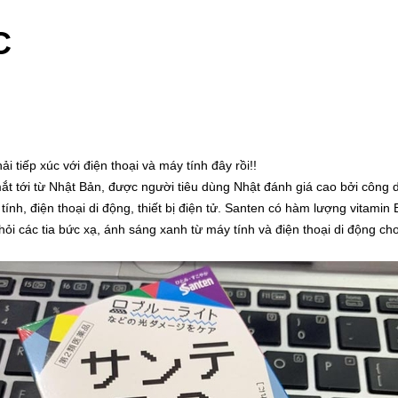
C
i tiếp xúc với điện thoại và máy tính đây rồi!!
 tới từ Nhật Bản, được người tiêu dùng Nhật đánh giá cao bởi công dụ
nh, điện thoại di động, thiết bị điện tử. Santen có hàm lượng vitamin 
ỏi các tia bức xạ, ánh sáng xanh từ máy tính và điện thoại di động c