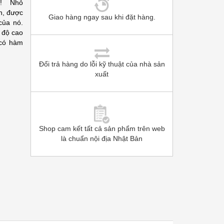
i!! Nhỏ
n, được
Giao hàng ngay sau khi đặt hàng.
của nó.
 độ cao
 có hàm
Đổi trả hàng do lỗi kỹ thuật của nhà sản
xuất
Shop cam kết tất cả sản phẩm trên web
là chuẩn nội địa Nhật Bản