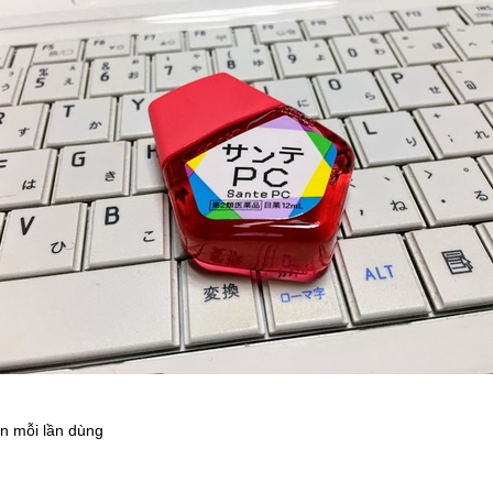
ản mỗi lần dùng