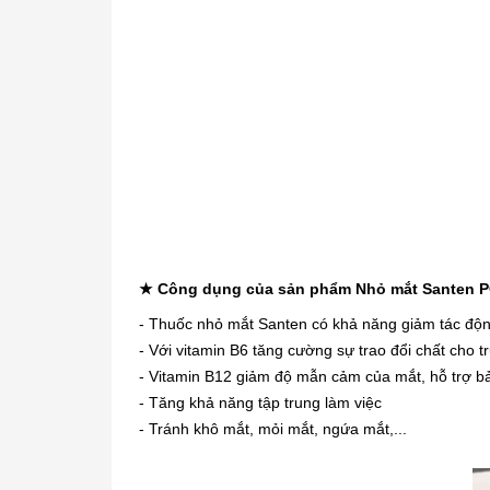
★ Công dụng của sản phẩm Nhỏ mắt Santen 
- Thuốc nhỏ mắt Santen có khả năng giảm tác độn
- Với vitamin B6 tăng cường sự trao đổi chất cho 
- Vitamin B12 giảm độ mẫn cảm của mắt, hỗ trợ b
- Tăng khả năng tập trung làm việc
- Tránh khô mắt, mỏi mắt, ngứa mắt,..
.