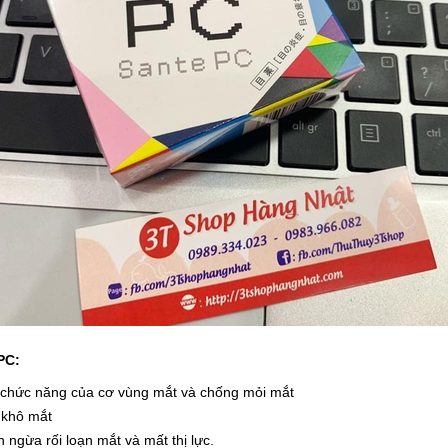
 PC:
n chức năng của cơ vùng mắt và chống mỏi mắt
 khô mắt
 ngừa rối loạn mắt và mất thị lực.