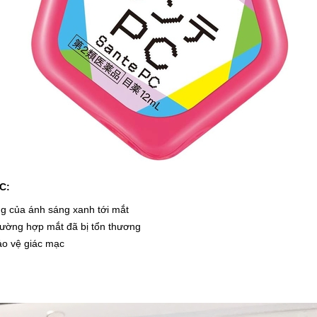
PC:
g của ánh sáng xanh tới mắt
trường hợp mắt đã bị tổn thương
ảo vệ giác mạc