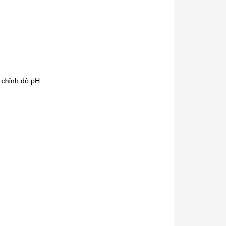
u chỉnh độ pH.