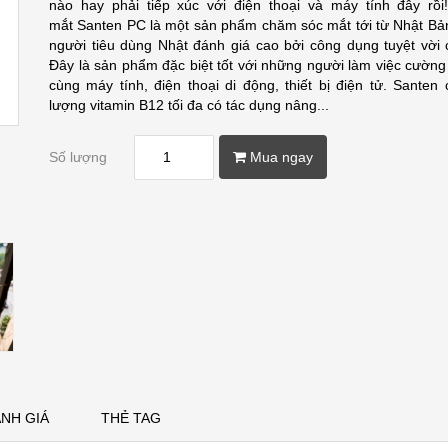
nào hay phải tiếp xúc với điện thoại và máy tính đây rồ
mắt Santen PC là một sản phẩm chăm sóc mắt tới từ Nhật Bả
người tiêu dùng Nhật đánh giá cao bởi công dụng tuyệt vời 
Đây là sản phẩm đặc biệt tốt với những người làm việc cường
cùng máy tính, điện thoại di động, thiết bị điện tử. Santen
lượng vitamin B12 tối đa có tác dụng nâng...
Số lượng
Mua ngay
NH GIÁ
THẺ TAG