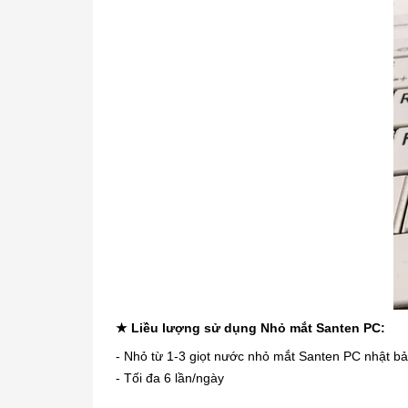
★ Liều lượng sử dụng Nhỏ mắt Santen PC:
- Nhỏ từ 1-3 giọt nước nhỏ mắt Santen PC nhật b
- Tối đa 6 lần/ngày