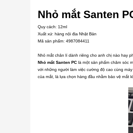
Nhỏ mắt Santen P
Quy cách: 12ml
Xuất xứ: hàng nội địa Nhật Bản
Mã sản phẩm: 4987084411
Nhỏ mắt chân lí dành riêng cho anh chị nào hay phả
Nhỏ mắt Santen PC
là một sản phẩm chăm sóc mắt
với những người làm việc cường độ cao cùng máy tí
của mắt, là lựa chọn hàng đầu nhằm bảo vệ mắt kh