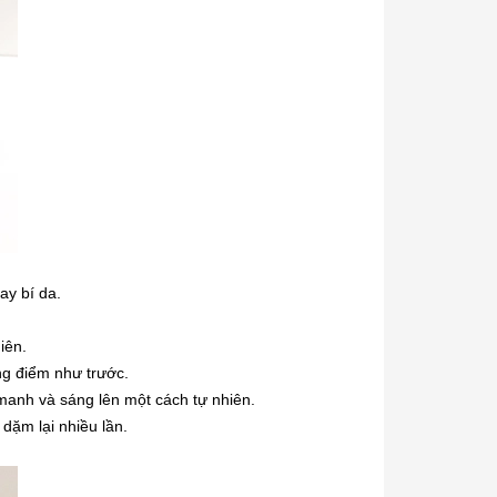
ay bí da.
iên.
ng điểm như trước.
manh và sáng lên một cách tự nhiên.
dặm lại nhiều lần.