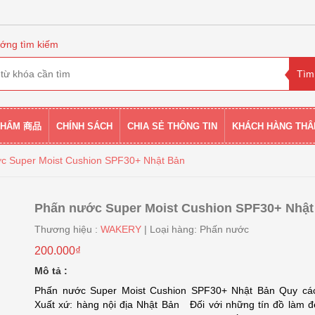
ớng tìm kiếm
PHẨM 商品
CHÍNH SÁCH
CHIA SẺ THÔNG TIN
KHÁCH HÀNG THÂ
c Super Moist Cushion SPF30+ Nhật Bản
Phấn nước Super Moist Cushion SPF30+ Nhật
Thương hiệu :
WAKERY
| Loại hàng: Phấn nước
200.000₫
Mô tả :
Phấn nước Super Moist Cushion SPF30+ Nhật Bản Quy cá
Xuất xứ: hàng nội địa Nhật Bản Đối với những tín đồ làm đ