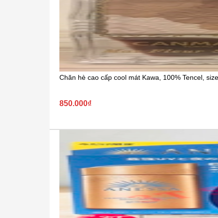
Chăn hè cao cấp cool mát Kawa, 100% Tencel, size.
850.000₫