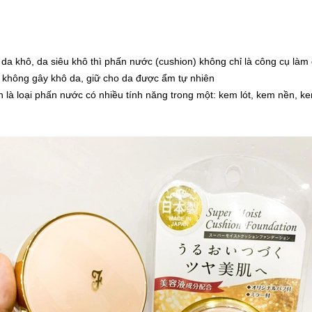
 da khô, da siêu khô thì phấn nước (cushion) không chỉ là công cụ làm
n, không gây khô da, giữ cho da được ẩm tự nhiên
à loại phấn nước có nhiều tính năng trong một: kem lót, kem nền, k