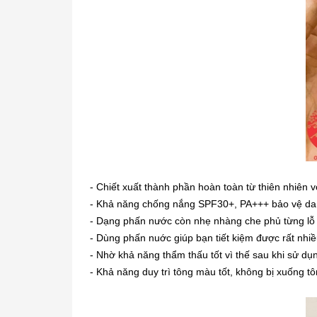
- Chiết xuất thành phần hoàn toàn từ thiên nhiên 
- Khả năng chống nắng SPF30+, PA+++ bảo vệ da kh
- Dạng phấn nước còn nhẹ nhàng che phủ từng lỗ 
- Dùng phấn nuớc giúp bạn tiết kiệm được rất nhiề
- Nhờ khả năng thẩm thấu tốt vì thế sau khi sử 
- Khả năng duy trì tông màu tốt, không bị xuống tô