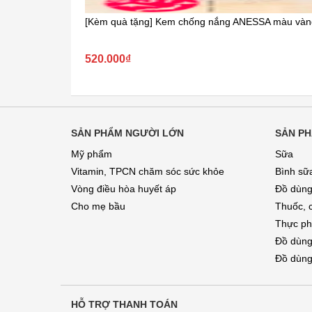
[Kèm quà tặng] Kem chống nắng ANESSA màu vàng 
520.000₫
SẢN PHẨM NGƯỜI LỚN
SẢN PH
Mỹ phẩm
Sữa
Vitamin, TPCN chăm sóc sức khỏe
Bình sữ
Vòng điều hòa huyết áp
Đồ dùng
Cho mẹ bầu
Thuốc, 
Thực ph
Đồ dùng
Đồ dùng
HỖ TRỢ THANH TOÁN