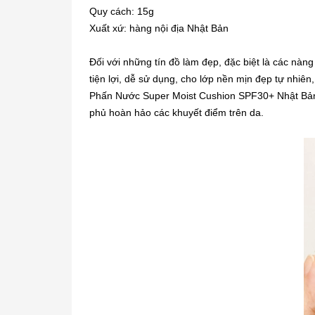
Quy cách: 15g
Xuất xứ: hàng nội địa Nhật Bản
Đối với những tín đồ làm đẹp, đặc biệt là các nàng
tiện lợi, dễ sử dụng, cho lớp nền mịn đẹp tự nhiê
Phấn Nước Super Moist Cushion SPF30+ Nhật Bản l
phủ hoàn hảo các khuyết điểm trên da.