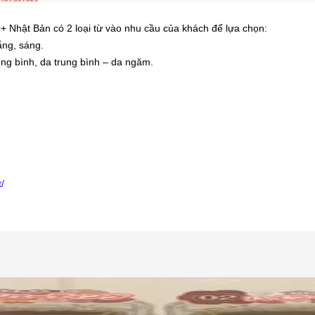
Nhật Bản có 2 loại từ vào nhu cầu của khách để lựa chọn:
ắng, sáng.
ung bình, da trung bình – da ngăm.
/