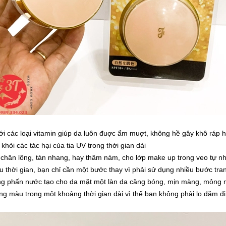
với các loại vitamin giúp da luôn đuợc ẩm muợt, không hề gây khô ráp h
ỏi các tác hại của tia UV trong thời gian dài
chân lông, tàn nhang, hay thâm nám, cho lớp make up trong veo tự nh
u thời gian, bạn chỉ cần một bước thay vì phải sử dụng nhiều bước tra
dụng phấn nước tạo cho da mặt một làn da căng bóng, mịn màng, mỏng 
ng màu trong một khoảng thời gian dài vì thế bạn không phải lo dặm đi 