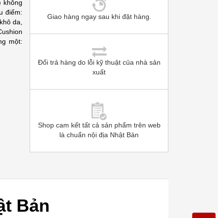
) không
u điểm:
Giao hàng ngay sau khi đặt hàng.
 khô da,
ushion
ng một:
Đổi trả hàng do lỗi kỹ thuật của nhà sản
xuất
Shop cam kết tất cả sản phẩm trên web
là chuẩn nội địa Nhật Bản
ật Bản