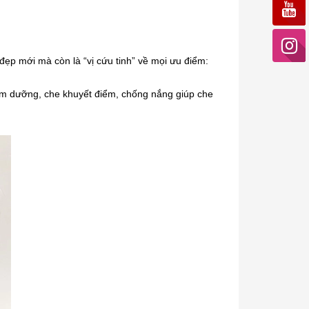
 đẹp mới mà còn là “vị cứu tinh” về mọi ưu điểm:
em dưỡng, che khuyết điểm, chống nắng giúp che