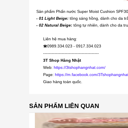
Sản phẩm Phấn nước Super Moist Cushion SPF30+ 
- 01 Light Beige:
tông sáng hồng, dành cho da tr
- 02 Natural Beige:
tông tự nhiên, dành cho da tr
Liên hệ mua hàng:
0989.334.023 - 0917.334.023
☎
---------------------------------------
3T Shop Hàng Nhật
Web:
https://3tshophangnhat.com/
Page:
https://m.facebook.com/3Tshophangnhat
Giao hàng toàn quốc.
SẢN PHẨM LIÊN QUAN