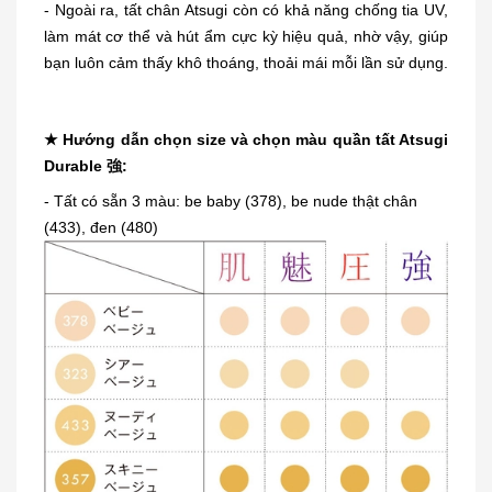
- Ngoài ra, tất chân Atsugi còn có khả năng chống tia UV,
làm mát cơ thể và hút ẩm cực kỳ hiệu quả, nhờ vậy, giúp
bạn luôn cảm thấy khô thoáng, thoải mái mỗi lần sử dụng.
★ Hướng dẫn chọn size và chọn màu quần tất Atsugi
Durable 強:
- Tất có sẵn 3 màu:
be baby (378), be nude thật chân
(433), đen (480)