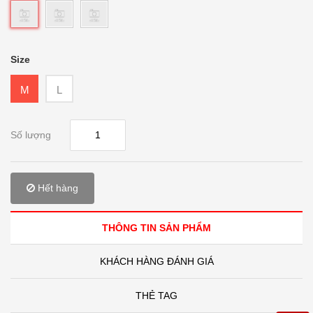
Size
M
L
Số lượng
Hết hàng
THÔNG TIN SẢN PHẨM
KHÁCH HÀNG ĐÁNH GIÁ
THẺ TAG