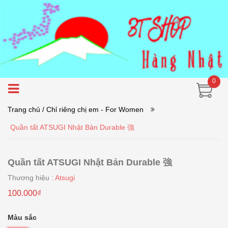
0
Trang chủ
/ Chỉ riêng chị em - For Women
Quần tất ATSUGI Nhật Bản Durable 強
Quần tất ATSUGI Nhật Bản Durable 強
Thương hiệu :
Atsugi
100.000₫
Màu sắc