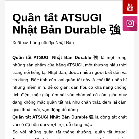
Quần tất ATSUGI
Nhật Bản Durable 強
Xuất xứ: hàng nội địa Nhật Bản
Quần tất ATSUGI Nhật Bản Durable 強
là một trong
những sản phẩm của hãng ATSUGI, một thương hiệu thời
trang nổi tiếng tại Nhật Bản, được nhiều người biết đến và
tin dùng. Đặc tính của loại quần tất này là chất liệu bền bỉ
nhưng mềm mịn, dễ co giãn, đàn hồi, có khả năng chống
tích điện, mặc giúp ôm sát vào chân và có cảm giác như
đang không mặc quần tất mà như chân thật, đem lại cảm
giác thoải mái, vận động dễ dàng.
Quần tất ATSUGI Nhật Bản Durable 強
là dòng
tất chất
vải có độ bền dai vượt trội, dễ dàng mặc
So với những quần tất thông thường, quần tất Atsugi