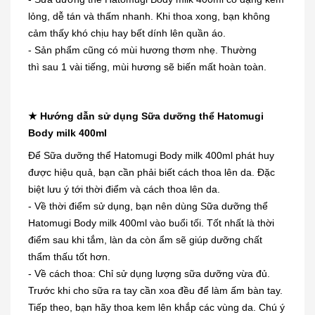
lỏng, dễ tán và thấm nhanh. Khi thoa xong, bạn không
cảm thấy khó chịu hay bết dính lên quần áo.
- Sản phẩm cũng có mùi hương thơm nhẹ. Thường
thì sau 1 vài tiếng, mùi hương sẽ biến mất hoàn toàn.
★
Hướng dẫn sử dụng Sữa dưỡng thể Hatomugi
Body milk 400ml
Để Sữa dưỡng thể Hatomugi Body milk 400ml phát huy
được hiệu quả, bạn cần phải biết cách thoa lên da. Đặc
biệt lưu ý tới thời điểm và cách thoa lên da.
- Về thời điểm sử dụng, bạn nên dùng Sữa dưỡng thể
Hatomugi Body milk 400ml vào buổi tối. Tốt nhất là thời
điểm sau khi tắm, làn da còn ẩm sẽ giúp dưỡng chất
thẩm thấu tốt hơn.
- Về cách thoa: Chỉ sử dụng lượng sữa dưỡng vừa đủ.
Trước khi cho sữa ra tay cần xoa đều để làm ấm bàn tay.
Tiếp theo, bạn hãy thoa kem lên khắp các vùng da. Chú ý