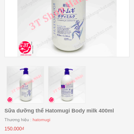
Sữa dưỡng thể Hatomugi Body milk 400ml
Thương hiệu :
hatomugi
150.000₫