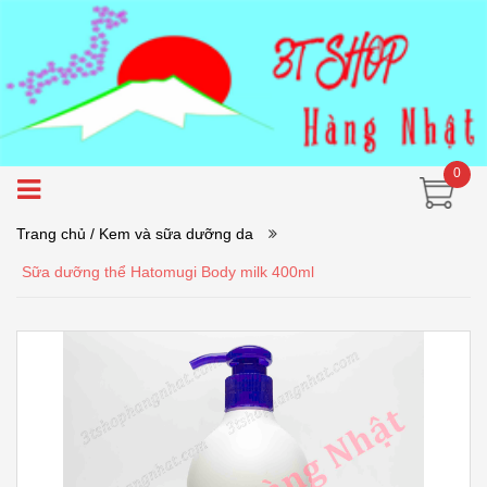
0
Trang chủ
/ Kem và sữa dưỡng da
Sữa dưỡng thể Hatomugi Body milk 400ml