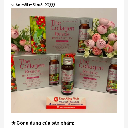
xuân mãi mãi tuổi 20💃💃💃
★ Công dụng của sản phẩm: