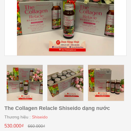
The Collagen Relacle Shiseido dạng nước
Thương hiệu :
Shiseido
530.000₫
660.000₫