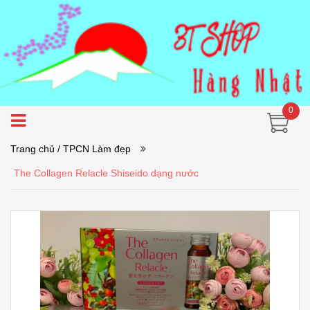
0
Trang chủ
/ TPCN Làm đẹp
The Collagen Relacle Shiseido dạng nước