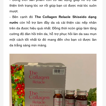
thiện tình trạng tóc xơ rối giúp bạn có được mái tóc suôn
mượt.
- Bên cạnh đó
The
Collagen Relacle Shiseido dạng
nước
còn hỗ trợ làm đầy da và cải thiện các nếp nhăn
trên da được hiệu quả nhất. Đồng thời ncòn giúp làm tăng
cường độ đàn hồi trên da, hỗ trợ phục hồi làn da sau mụn
một cách tốt nhất từ đó mang đến cho bạn có được làn
da trắng sáng mịn màng.