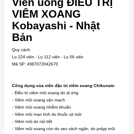
Viên uống ĐIỀU TRỊ
VIÊM XOANG
Kobayashi - Nhật
Bản
Quy cách:
Lọ 224 viên - Lọ 112 viên - Lọ 56 viên
Mã SP: 4987072042670
Công dụng của viên đặc trị viêm xoang Chikunain
- Điều trị viêm mũi xoang do dị ứng
- Viêm mũi xoang vận mạch
- Viêm mũi xoang nhiễm khuẩn
- Viêm mũi mạn tính do thuốc xịt mũi
- Viêm mũi do nội tiết.
- Viêm mũi xoang còn do vẹo vách ngăn, do polyp mũi