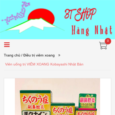
0
Trang chủ
/ Điều trị viêm xoang
Viên uống trị VIÊM XOANG Kobayashi Nhật Bản