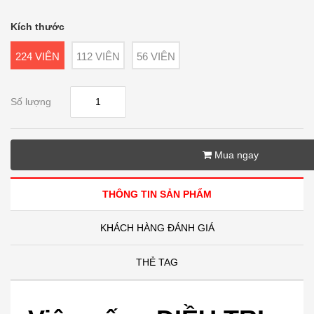
Kích thước
224 VIÊN
112 VIÊN
56 VIÊN
Số lượng
Mua ngay
THÔNG TIN SẢN PHẨM
KHÁCH HÀNG ĐÁNH GIÁ
THẺ TAG