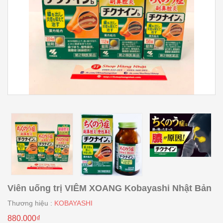
Viên uống trị VIÊM XOANG Kobayashi Nhật Bản
Thương hiệu :
KOBAYASHI
880.000₫