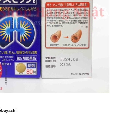
obayashi