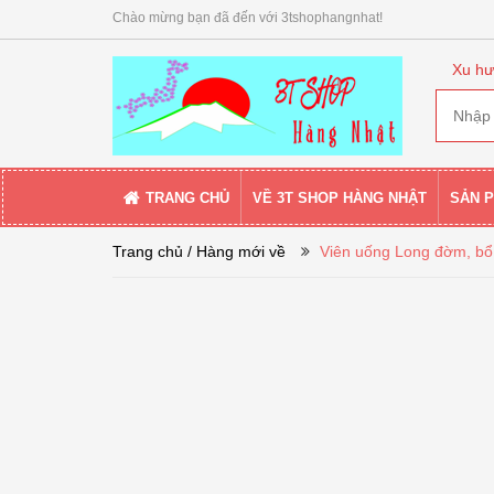
Chào mừng bạn đã đến với 3tshophangnhat!
Xu hư
TRANG CHỦ
VỀ 3T SHOP HÀNG NHẬT
SẢN 
Trang chủ
/ Hàng mới về
Viên uống Long đờm, bổ