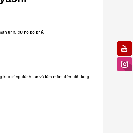
mãn tính, trừ ho bổ phế.
dạng keo cũng đánh tan và làm mềm đờm dễ dàng