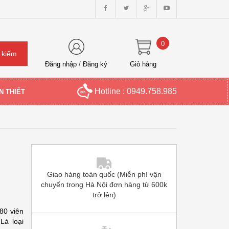
0
Đăng nhập
/
Đăng ký
Giỏ hàng
Hotline : 0949.758.985
N THIẾT
Giao hàng toàn quốc (Miễn phí vận
chuyển trong Hà Nội đơn hàng từ 600k
trở lên)
80 viên
Là loại