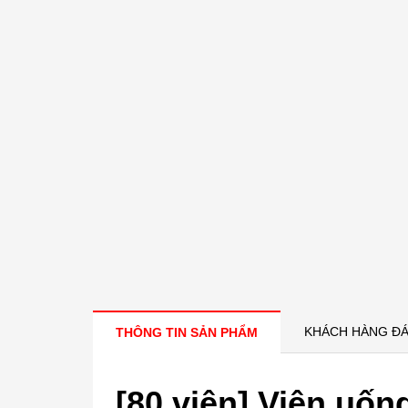
KHÁCH HÀNG ĐÁ
THÔNG TIN SẢN PHẨM
[80 viên] Viên uố