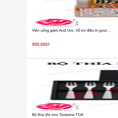
Viên uống giảm Acid Uric, hỗ trợ điều trị gout...
900.000₫
Bộ thìa dĩa inox Tsubame TOA