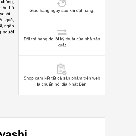
 chóng,
ừ ho bổ
Giao hàng ngay sau khi đặt hàng.
yashi -
ệu quả,
ổi, ngăn
g người
Đổi trả hàng do lỗi kỹ thuật của nhà sản
xuất
Shop cam kết tất cả sản phẩm trên web
là chuẩn nội địa Nhật Bản
yashi