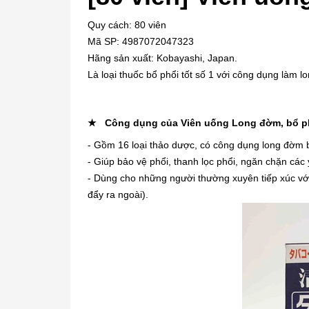
Quy cách: 80 viên
Mã SP: 4987072047323
Hãng sản xuất: Kobayashi, Japan.
Là loại thuốc bổ phổi tốt số 1 với công dụng làm 
★ Công dụng của Viên uống Long đờm, bổ p
- Gồm 16 loại thảo dược, có công dụng long đờm b
- Giúp bảo vệ phổi, thanh lọc phổi, ngăn chặn các
- Dùng cho những người thường xuyên tiếp xúc với
đẩy ra ngoài).