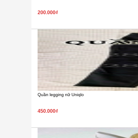
200.000₫
Quần legging nữ Uniqlo
450.000₫