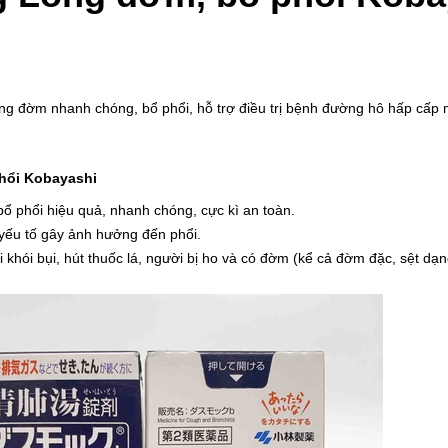
long đờm nhanh chóng, bổ phổi, hỗ trợ điều trị bệnh đường hô hấp cấp 
hổi Kobayashi
ổ phổi hiệu quả, nhanh chóng, cực kì an toàn.
 yếu tố gây ảnh hưởng đến phổi.
 khói bụi, hút thuốc lá, người bị ho và có đờm (kể cả đờm đặc, sệt 