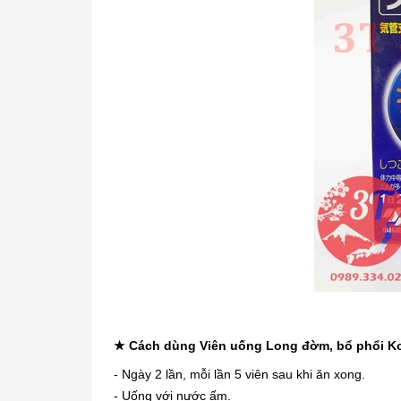
★ Cách dùng Viên uống Long đờm, bổ phổi K
- Ngày 2 lần, mỗi lần 5 viên sau khi ăn xong.
- Uống với nước ấm.