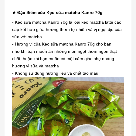
★ Đặc điểm của Kẹo sữa matcha Kanro 70g
- Kẹo sữa matcha Kanro 70g là loại kẹo matcha latte cao
cấp kết hợp giữa hương thơm tự nhiên và vị ngọt dịu của
sữa với matcha
- Hương vị của Kẹo sữa matcha Kanro 70g cho bạn
nhớ khi bạn muốn ăn những món ngọt thơm ngon thật
chất, hoặc khi bạn muốn có một cảm giác nhẹ nhàng
hương vị sữa và matcha
- Không sử dụng hương liệu và chất tạo màu.