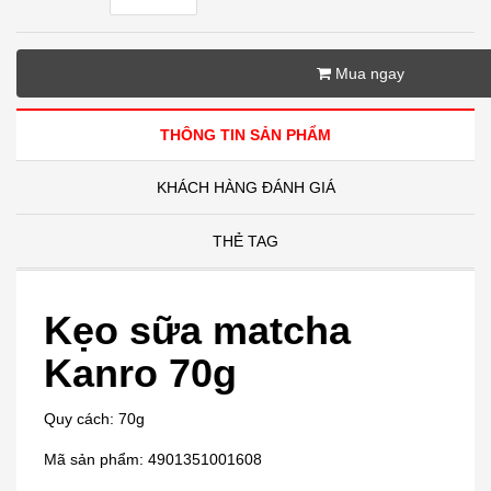
Mua ngay
THÔNG TIN SẢN PHẨM
KHÁCH HÀNG ĐÁNH GIÁ
THẺ TAG
Kẹo sữa matcha
Kanro 70g
Quy cách: 70g
Mã sản phẩm: 4901351001608