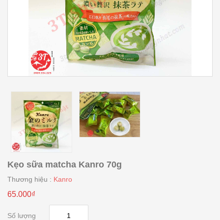
Kẹo sữa matcha Kanro 70g
Thương hiệu :
Kanro
65.000₫
Số lượng