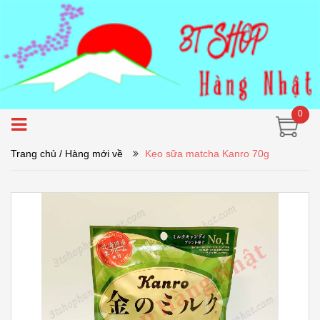
0
Trang chủ
/ Hàng mới về
Kẹo sữa matcha Kanro 70g