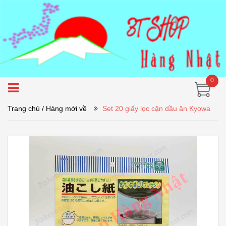
0
Trang chủ
/ Hàng mới về
Set 20 giấy lọc cặn dầu ăn Kyowa