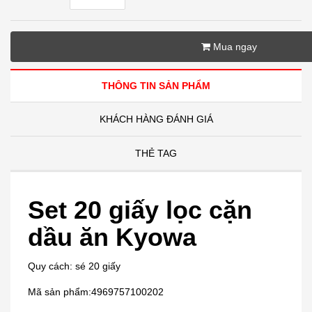
Mua ngay
THÔNG TIN SẢN PHẨM
KHÁCH HÀNG ĐÁNH GIÁ
THẺ TAG
Set 20 giấy lọc cặn
dầu ăn Kyowa
Quy cách: sé 20 giấy
Mã sản phẩm:4969757100202