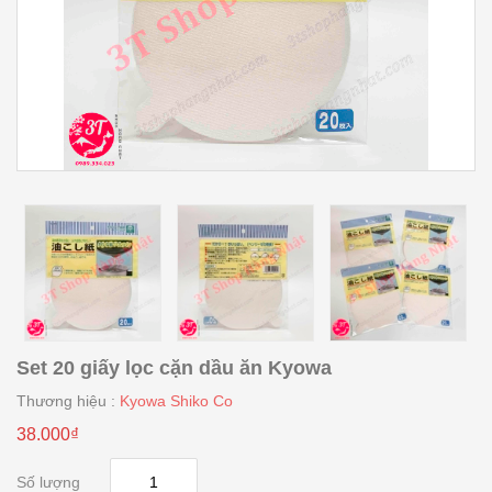
Set 20 giấy lọc cặn dầu ăn Kyowa
Thương hiệu :
Kyowa Shiko Co
38.000₫
Số lượng