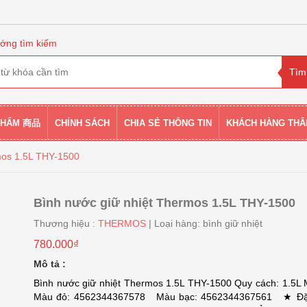
ớng tìm kiếm
PHẨM 商品
CHÍNH SÁCH
CHIA SẺ THÔNG TIN
KHÁCH HÀNG THÂ
mos 1.5L THY-1500
Bình nước giữ nhiệt Thermos 1.5L THY-1500
Thương hiệu :
THERMOS
| Loại hàng: bình giữ nhiệt
780.000₫
Mô tả :
Bình nước giữ nhiệt Thermos 1.5L THY-1500 Quy cách: 1.5L
Màu đỏ: 4562344367578 Màu bạc: 4562344367561 ★ Đặ