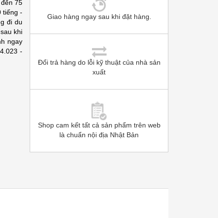
 đến 75
 tiếng -
Giao hàng ngay sau khi đặt hàng.
g đi du
 sau khi
nh ngay
4.023 -
Đổi trả hàng do lỗi kỹ thuật của nhà sản
xuất
Shop cam kết tất cả sản phẩm trên web
là chuẩn nội địa Nhật Bản