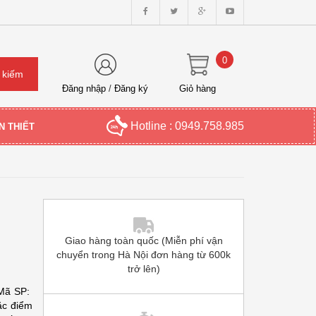
0
Đăng nhập
/
Đăng ký
Giỏ hàng
Hotline : 0949.758.985
N THIẾT
Giao hàng toàn quốc (Miễn phí vận
chuyển trong Hà Nội đơn hàng từ 600k
trở lên)
 Mã SP:
c điểm