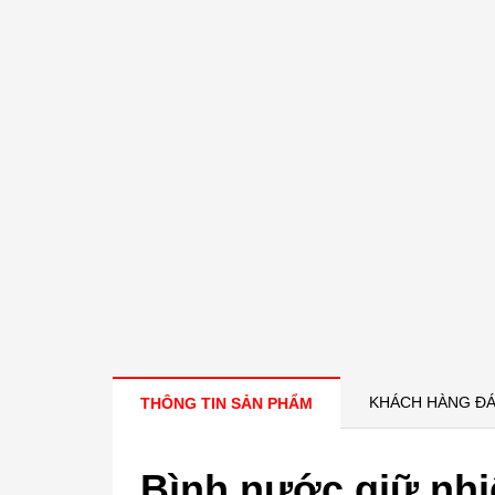
KHÁCH HÀNG ĐÁ
THÔNG TIN SẢN PHẨM
Bình nước giữ nhi