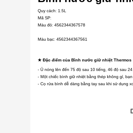
Quy cách: 1.5L
Mã SP:
Màu đỏ: 4562344367578
Màu bạc: 4562344367561
★ Đặc điểm của Bình nước giữ nhiệt Thermos 
- Ủ nóng lên đến 75 độ sau 10 tiếng, 46 độ sau 24
- Một chiếc bình giữ nhiệt bằng thép không gỉ, bạn
- Cọ rửa bình dễ dàng bằng tay sau khi sử dụng x