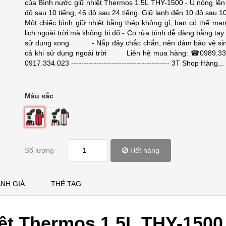
của Bình nước giữ nhiệt Thermos 1.5L THY-1500 - Ủ nóng lên
độ sau 10 tiếng, 46 độ sau 24 tiếng. Giữ lạnh đến 10 độ sau 10
Một chiếc bình giữ nhiệt bằng thép không gỉ, bạn có thể man
lịch ngoài trời mà không bị đổ - Cọ rửa bình dễ dàng bằng tay
sử dụng xong. - Nắp đậy chắc chắn, nên đảm bảo vệ si
cả khi sử dụng ngoài trời Liên hệ mua hàng: ☎0989.33
0917.334.023 --------------------------------------- 3T Shop Hàng...
Màu sắc
Số lượng
Hết hàng
NH GIÁ
THẺ TAG
ệt Thermos 1.5L THY-1500