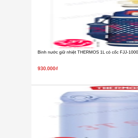
Bình nước giữ nhiệt THERMOS 1L có cốc FJJ-10
930.000₫