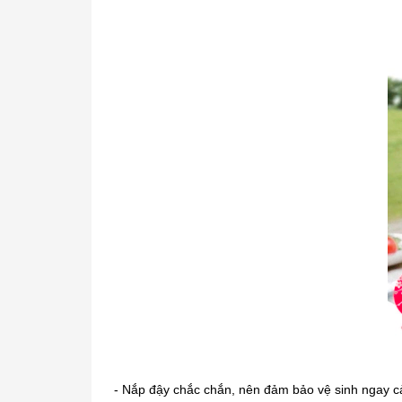
- Nắp đậy chắc chắn, nên đảm bảo vệ sinh ngay cả