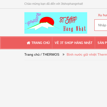
Chào mừng bạn đã đến với 3tshophangnhat!
Xu hư
TRANG CHỦ
VỀ 3T SHOP HÀNG NHẬT
SẢN 
Trang chủ
/ THERMOS
Bình nước giữ nhiệt Ther