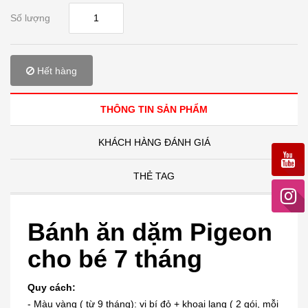
Số lượng
Hết hàng
THÔNG TIN SẢN PHẨM
KHÁCH HÀNG ĐÁNH GIÁ
THẺ TAG
Bánh ăn dặm Pigeon
cho bé 7 tháng
Quy cách:
- Màu vàng ( từ 9 tháng): vị bí đỏ + khoai lang ( 2 gói, mỗi