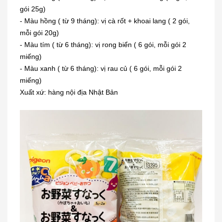
gói 25g)
- Màu hồng ( từ 9 tháng): vị cà rốt + khoai lang ( 2 gói,
mỗi gói 20g)
- Màu tím ( từ 6 tháng): vị rong biển ( 6 gói, mỗi gói 2
miếng)
- Màu xanh ( từ 6 tháng): vị rau củ ( 6 gói, mỗi gói 2
miếng)
Xuất xứ: hàng nội địa Nhật Bản