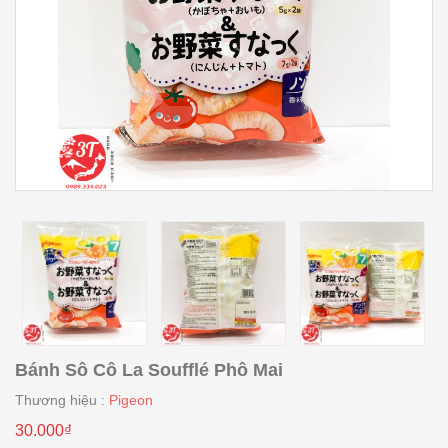
Bánh Sô Cô La Soufflé Phô Mai
Thương hiệu :
Pigeon
30.000₫