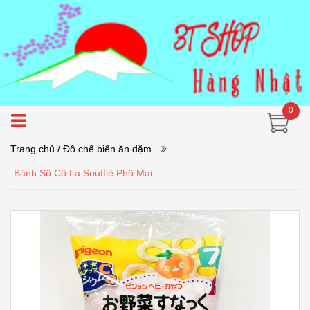
0
Trang chủ
/ Đồ chế biến ăn dặm
Bánh Sô Cô La Soufflé Phô Mai