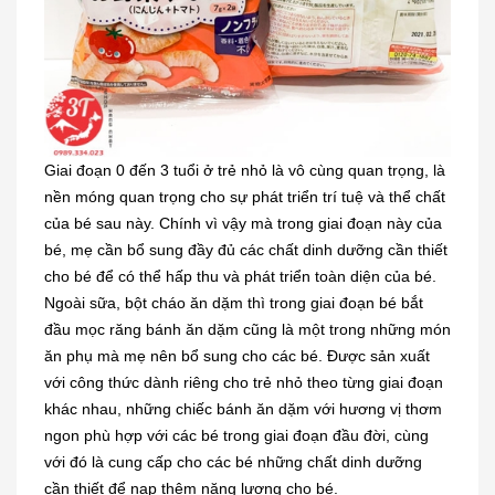
Giai đoạn 0 đến 3 tuổi ở trẻ nhỏ là vô cùng quan trọng, là
nền móng quan trọng cho sự phát triển trí tuệ và thể chất
của bé sau này. Chính vì vậy mà trong giai đoạn này của
bé, mẹ cần bổ sung đầy đủ các chất dinh dưỡng cần thiết
cho bé để có thể hấp thu và phát triển toàn diện của bé.
Ngoài sữa, bột cháo ăn dặm thì trong giai đoạn bé bắt
đầu mọc răng bánh ăn dặm cũng là một trong những món
ăn phụ mà mẹ nên bổ sung cho các bé. Được sản xuất
với công thức dành riêng cho trẻ nhỏ theo từng giai đoạn
khác nhau, những chiếc bánh ăn dặm với hương vị thơm
ngon phù hợp với các bé trong giai đoạn đầu đời, cùng
với đó là cung cấp cho các bé những chất dinh dưỡng
cần thiết để nạp thêm năng lượng cho bé.