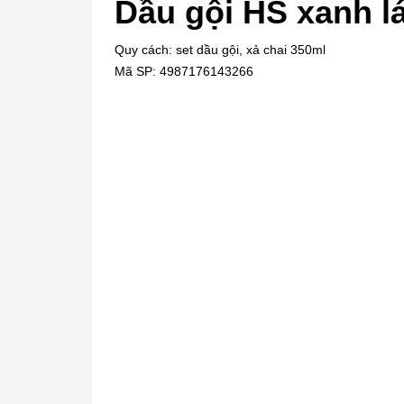
Dầu gội HS xanh lá
Quy cách: set dầu gội, xả chai 350ml
Mã SP: 4987176143266