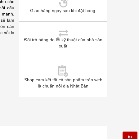
như các
hồi cấu
Giao hàng ngay sau khi đặt hàng.
e mạnh.
 sẽ làm
Còn sản
c nỗi lo
Đổi trả hàng do lỗi kỹ thuật của nhà sản
xuất
Shop cam kết tất cả sản phẩm trên web
là chuẩn nội địa Nhật Bản