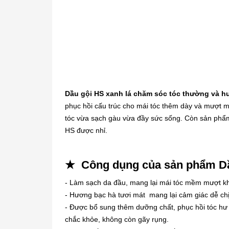
Dầu gội HS xanh lá chăm sóc tóc thường và h
phục hồi cấu trúc cho mái tóc thêm dày và mượt m
tóc vừa sạch gàu vừa đầy sức sống. Còn sản phẩm 
HS được nhỉ.
★ Công dụng của sản phẩm Dầu
- Làm sạch da đầu, mang lại mái tóc mềm mượt k
- Hương bạc hà tươi mát mang lại cảm giác dễ chị
- Được bổ sung thêm dưỡng chất, phục hồi tóc h
chắc khỏe, không còn gãy rụng.