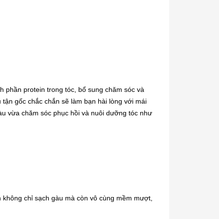
 phần protein trong tóc, bổ sung chăm sóc và
 tận gốc chắc chắn sẽ làm bạn hài lòng với mái
gàu vừa chăm sóc phục hồi và nuôi dưỡng tóc như
ạn không chỉ sạch gàu mà còn vô cùng mềm mượt,