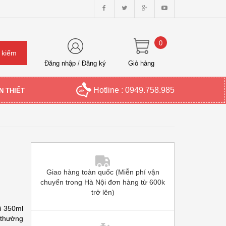
0
Đăng nhập
/
Đăng ký
Giỏ hàng
Hotline : 0949.758.985
N THIẾT
Giao hàng toàn quốc (Miễn phí vận
chuyển trong Hà Nội đơn hàng từ 600k
trở lên)
i 350ml
 thường