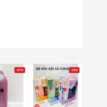
-57%
-19%