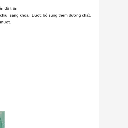
ấn đề trên.
chịu, sảng khoái. Được bổ sung thêm dưỡng chất,
 mượt.