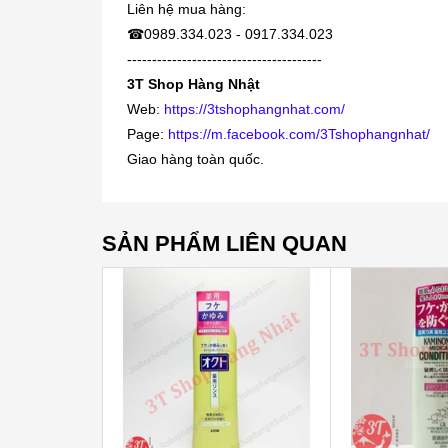
Liên hệ mua hàng:
☎
0989.334.023 - 0917.334.023
---------------------------------------
3T Shop Hàng Nhật
Web:
https://3tshophangnhat.com/
Page:
https://m.facebook.com/3Tshophangnhat/
Giao hàng toàn quốc.
SẢN PHẨM LIÊN QUAN