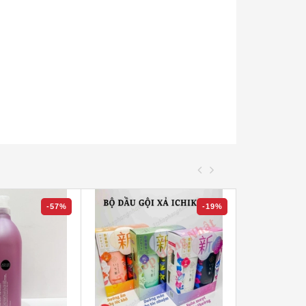
-57%
-19%