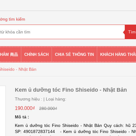
ớng tìm kiếm
PHẨM 商品
CHÍNH SÁCH
CHIA SẺ THÔNG TIN
KHÁCH HÀNG THÂ
hiseido - Nhật Bản
Kem ủ dưỡng tóc Fino Shiseido - Nhật Bản
Thương hiệu :
| Loại hàng:
190.000₫
280.000₫
Mô tả :
Kem ủ dưỡng tóc Fino Shiseido - Nhật Bản Quy cách: hũ 
SP: 4901872837144 - Kem ủ dưỡng tóc Fino Shiseido - N