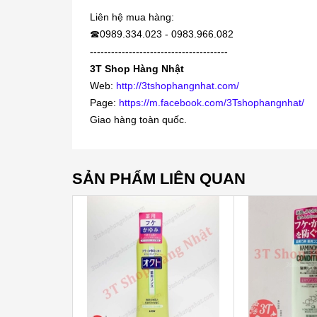
Liên hệ mua hàng:
0989.334.023 - 0983.966.082
☎
---------------------------------------
3T Shop Hàng Nhật
Web:
http://3tshophangnhat.com/
Page:
https://m.facebook.com/3Tshophangnhat/
Giao hàng toàn quốc.
SẢN PHẨM LIÊN QUAN