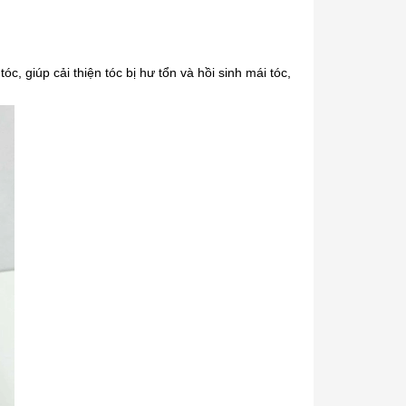
, giúp cải thiện tóc bị hư tổn và hồi sinh mái tóc,