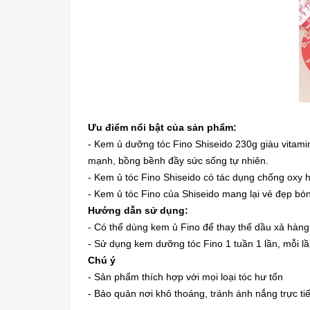
Ưu điểm nổi bật của sản phẩm:
- Kem ủ dưỡng tóc Fino Shiseido 230g giàu vitami
mạnh, bồng bềnh đầy sức sống tự nhiên.
- Kem ủ tóc Fino Shiseido có tác dụng chống oxy hó
- Kem ủ tóc Fino của Shiseido mang lại vẻ đẹp bón
Hướng dẫn sử dụng:
- Có thể dùng kem ủ Fino để thay thế dầu xả hàng
- Sử dụng kem dưỡng tóc Fino 1 tuần 1 lần, mỗi l
Chú ý
- Sản phẩm thích hợp với mọi loại tóc hư tổn
- Bảo quản nơi khô thoáng, tránh ánh nắng trực ti