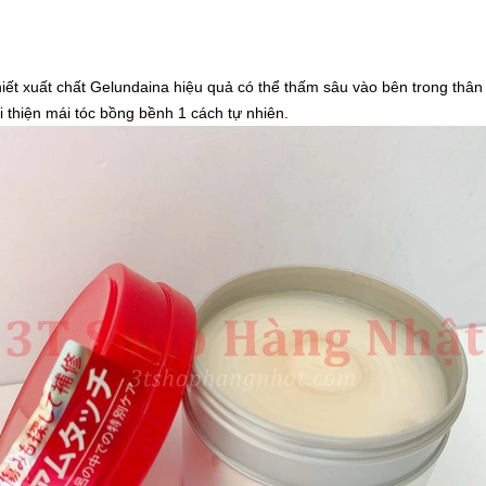
ết xuất chất Gelundaina hiệu quả có thể thấm sâu vào bên trong thân tóc
i thiện mái tóc bồng bềnh 1 cách tự nhiên.