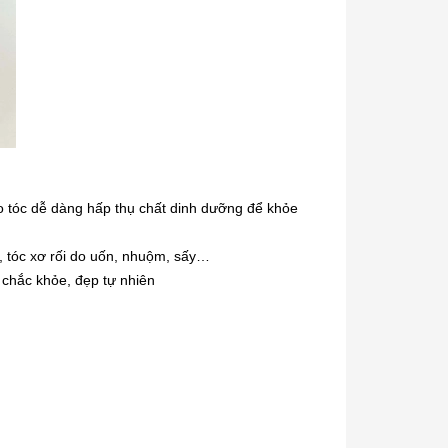
ho tóc dễ dàng hấp thụ chất dinh dưỡng để khỏe
ổn, tóc xơ rối do uốn, nhuộm, sấy…
 chắc khỏe, đẹp tự nhiên