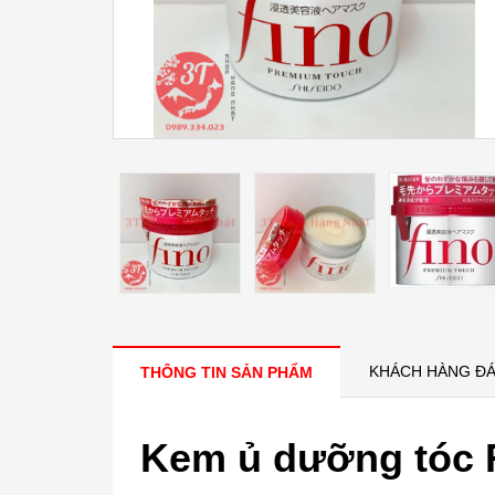
KHÁCH HÀNG ĐÁ
THÔNG TIN SẢN PHẨM
Kem ủ dưỡng tóc F