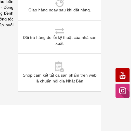
vào bên
, - Đồng
Giao hàng ngay sau khi đặt hàng.
ồng bềnh
ỡng tóc
úp nuôi
Đổi trả hàng do lỗi kỹ thuật của nhà sản
xuất
Shop cam kết tất cả sản phẩm trên web
là chuẩn nội địa Nhật Bản