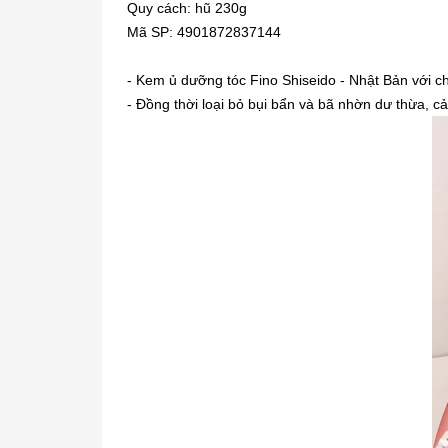
Quy cách: hũ 230g
Mã SP: 4901872837144
- Kem ủ dưỡng tóc Fino Shiseido - Nhật Bản với chi
- Đồng thời loại bỏ bụi bẩn và bã nhờn dư thừa, cả