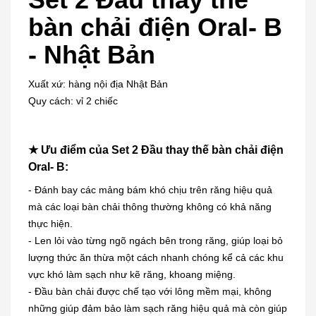
bàn chải điện Oral- B
- Nhật Bản
Xuất xứ: hàng nội địa Nhật Bản
Quy cách: vỉ 2 chiếc
★ Ưu điểm của Set 2 Đầu thay thế bàn chải điện
Oral- B:
- Đánh bay các mảng bám khó chịu trên răng hiệu quả
mà các loại bàn chải thông thường không có khả năng
thực hiện.
- Len lỏi vào từng ngõ ngách bên trong răng, giúp loại bỏ
lượng thức ăn thừa một cách nhanh chóng kể cả các khu
vực khó làm sạch như kẽ răng, khoang miệng.
- Đầu bàn chải được chế tạo với lông mềm mại, không
những giúp đảm bảo làm sạch răng hiệu quả mà còn giúp