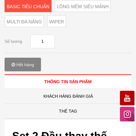
BASIC TIÊU CHUẨN
LÔNG MỀM SIÊU MẢNH
MULTI ĐA NĂNG
WIPER
Số lượng
Hết hàng
THÔNG TIN SẢN PHẨM
KHÁCH HÀNG ĐÁNH GIÁ
THẺ TAG
Set 2 Đầu thay thế