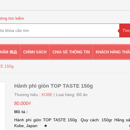
ớng tìm kiếm
PHẨM 商品
CHÍNH SÁCH
CHIA SẺ THÔNG TIN
KHÁCH HÀNG THÂ
TE 150g
Hành phi giòn TOP TASTE 150g
Thương hiệu :
KOBE
| Loại hàng: Đồ ăn
80.000₫
Mô tả :
Hành phi giòn TOP TASTE 150g Quy cách: 150gr Hãng sả
Kobe, Japan ★ ★ C