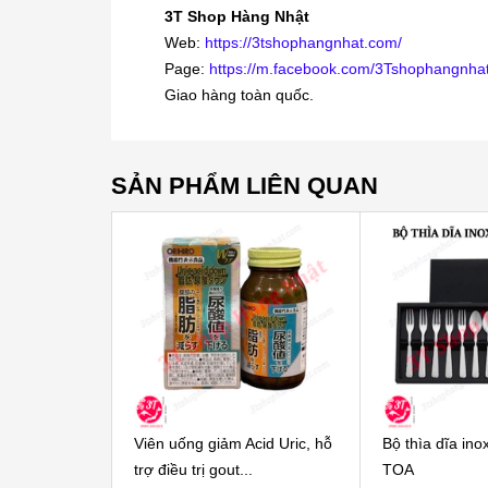
3T Shop Hàng Nhật
Web:
https://3tshophangnhat.com/
Page:
https://m.facebook.com/3Tshophangnhat
Giao hàng toàn quốc.
SẢN PHẨM LIÊN QUAN
Viên uống giảm Acid Uric, hỗ
Bộ thìa dĩa in
trợ điều trị gout...
TOA