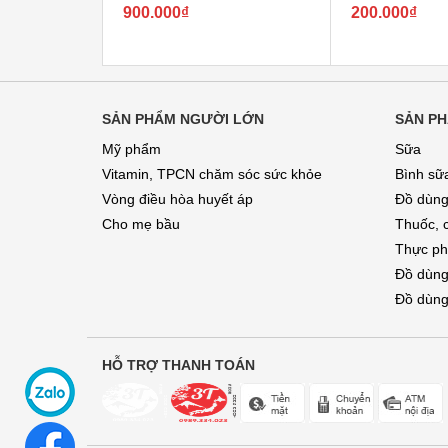
900.000₫
200.000₫
SẢN PHẨM NGƯỜI LỚN
SẢN PH
Mỹ phẩm
Sữa
Vitamin, TPCN chăm sóc sức khỏe
Bình sữ
Vòng điều hòa huyết áp
Đồ dùng
Cho mẹ bầu
Thuốc, 
Thực ph
Đồ dùng
Đồ dùng
HỖ TRỢ THANH TOÁN