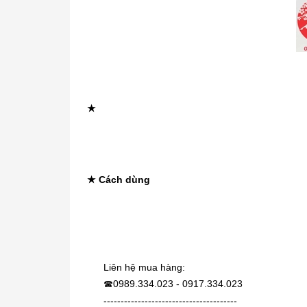
★
★ Cách dùng
Liên hệ mua hàng:
0989.334.023 - 0917.334.023
☎
---------------------------------------