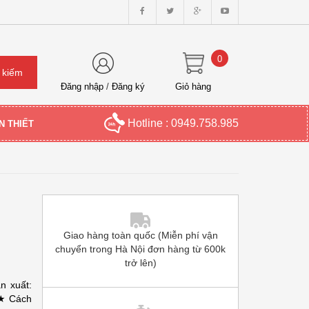
0
Đăng nhập
/
Đăng ký
Giỏ hàng
Hotline : 0949.758.985
N THIẾT
Giao hàng toàn quốc (Miễn phí vận
chuyển trong Hà Nội đơn hàng từ 600k
trở lên)
n xuất:
ách