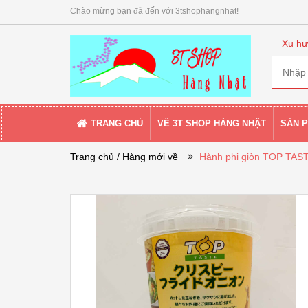
Chào mừng bạn đã đến với 3tshophangnhat!
Xu hư
TRANG CHỦ
VỀ 3T SHOP HÀNG NHẬT
SẢN 
Trang chủ
/ Hàng mới về
Hành phi giòn TOP TAS