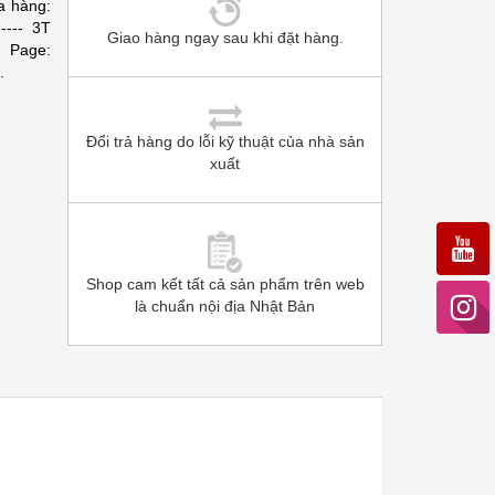
ng:
----- 3T
Giao hàng ngay sau khi đặt hàng.
 Page:
.
Đổi trả hàng do lỗi kỹ thuật của nhà sản
xuất
Shop cam kết tất cả sản phẩm trên web
là chuẩn nội địa Nhật Bản