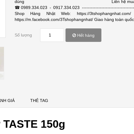
dùng Liên hệ mua hà
☎0989.334.023 - 0917.334.023 ----------------------------------
Shop Hàng Nhật Web: https://3tshophangnhat.com/
https://m.facebook.com/3Tshophangnhat/ Giao hàng toàn quốc
Số lượng
Hết hàng
NH GIÁ
THẺ TAG
P TASTE 150g