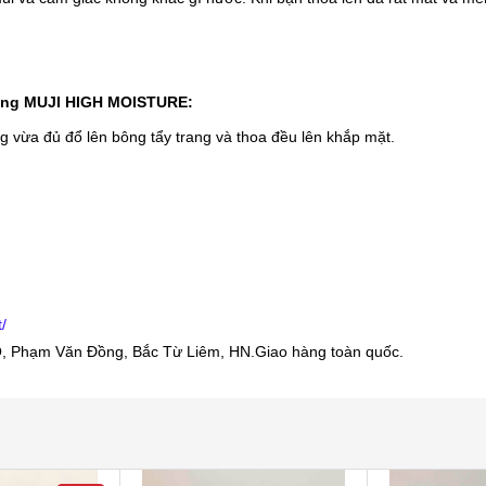
ồng MUJI HIGH MOISTURE:
g vừa đủ đổ lên bông tẩy trang và thoa đều lên khắp mặt.
/
 Phạm Văn Đồng, Bắc Từ Liêm, HN.Giao hàng toàn quốc.