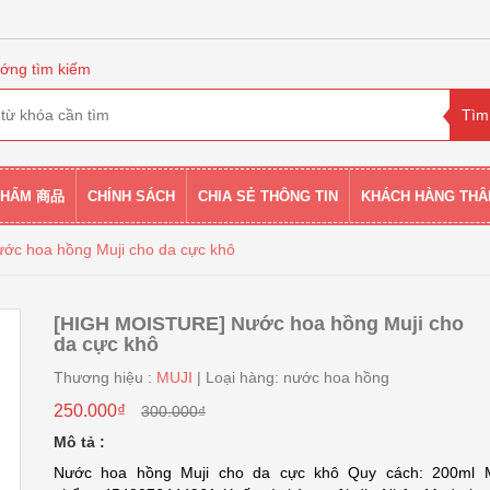
ớng tìm kiếm
PHẨM 商品
CHÍNH SÁCH
CHIA SẺ THÔNG TIN
KHÁCH HÀNG THÂ
c hoa hồng Muji cho da cực khô
[HIGH MOISTURE] Nước hoa hồng Muji cho
da cực khô
Thương hiệu :
MUJI
| Loại hàng: nước hoa hồng
250.000₫
300.000₫
Mô tả :
Nước hoa hồng Muji cho da cực khô Quy cách: 200ml 