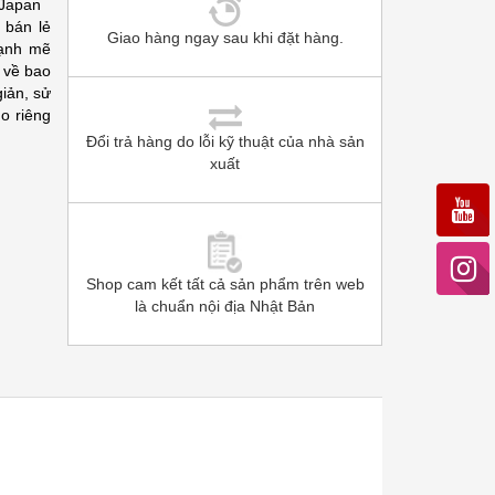
n Japan
 bán lẻ
Giao hàng ngay sau khi đặt hàng.
mạnh mẽ
 về bao
giản, sử
ho riêng
Đổi trả hàng do lỗi kỹ thuật của nhà sản
xuất
Shop cam kết tất cả sản phẩm trên web
là chuẩn nội địa Nhật Bản