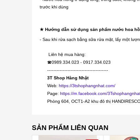
trước khi dùng
★ Hướng dẫn sử dụng sản phẩm nước hoa h
- Sau khi rửa sạch bằng sữa rửa mặt, lấy một lượn
Liên hệ mua hàng:
0989.334.023 - 0917.334.023
☎
---------------------------------------
3T Shop Hàng Nhật
Web:
https://3tshophangnhat.com/
Page:
https://m.facebook.com/3Tshophangnhat
Phòng 604, OCT1-A2 khu đô thị HANDIRESCO,
SẢN PHẨM LIÊN QUAN