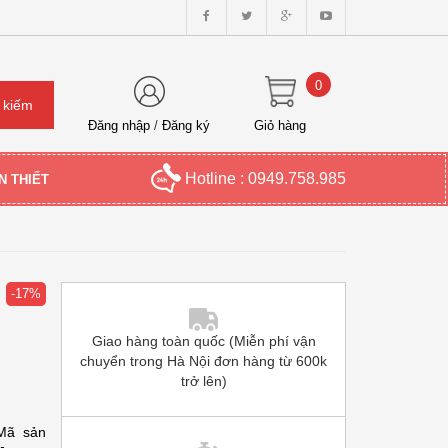
0
Đăng nhập
/
Đăng ký
Giỏ hàng
Hotline : 0949.758.985
N THIẾT
-17%
Giao hàng toàn quốc (Miễn phí vận
chuyển trong Hà Nội đơn hàng từ 600k
trở lên)
Mã sản