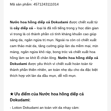
Mã sản phẩm: 4571243111014
Nước hoa hồng diếp cá Dokudami
được chiết xuất từ
lá
cây diếp cá
– loại lá đã nổi tiếng trong y học dân gian
vì trong lá có thành phần có tính kháng khuẩn cao giúp
sáng da, ngăn ngừa trị mụn. Ngoài ra còn có chiết xuất
cam thảo mát da, tăng cường giúp làn da mềm mại, mịn
màng, ngăn ngừa khô ráp, bong tróc và chiết xuất hoa
hồng làm se khít lỗ chân lông.
Nước hoa hồng diếp cá
Dokudami
được yêu thích vì chiết xuất hoàn toàn từ
thành phần thiên nhiên, an toàn nhẹ dịu cho da đặc biệt
thích hợp với làn da dầu mụn, dễ nổi mụn.
★ Ưu điểm của Nước hoa hồng diếp cá
Dokudami:
- Lotion Dokudami an toàn với da nhạy cảm: