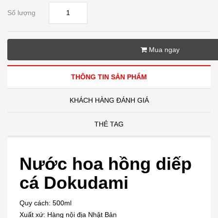
Số lượng
Mua ngay
THÔNG TIN SẢN PHẨM
KHÁCH HÀNG ĐÁNH GIÁ
THẺ TAG
Nước hoa hồng diếp
cá Dokudami
Quy cách: 500ml
Xuất xứ: Hàng nội địa Nhật Bản