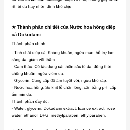
rít, bí da hay nhờn dính khó chịu.
★ Thành phần chi tiết của Nước hoa hồng diếp
cá Dokudami:
Thành phần chính:
- Tinh chất diếp cá: Kháng khuẩn, ngừa mụn, hỗ trợ làm
sáng da, giảm vết thâm.
- Cam thảo: Có tác dụng cải thiện sắc tố da, đồng thời
chống khuẩn, ngừa viêm da.
- Glycerin: Cung cấp độ ẩm tuyệt vời, ngừa khô ráp.
- Nước hoa hồng: Se khít lỗ chân lông, cân bằng pH, cấp
ẩm mịn da.
Thành phần đầy đủ:
- Water, glycerin, Dokudami extract, licorice extract, rose
water, ethanol, DPG, methylparaben, ethylparaben.