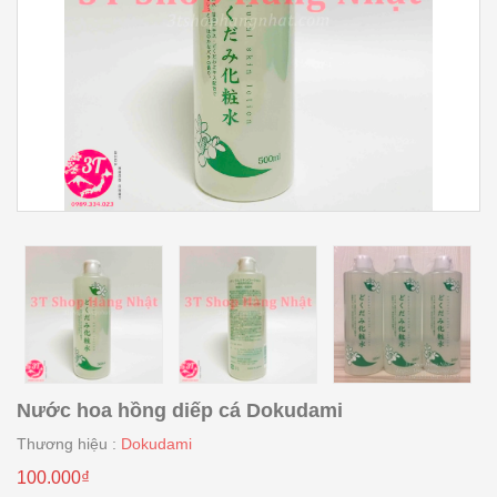
Nước hoa hồng diếp cá Dokudami
Thương hiệu :
Dokudami
100.000₫