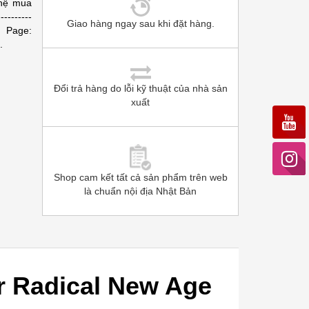
hệ mua
--------
Giao hàng ngay sau khi đặt hàng.
 Page:
.
Đổi trả hàng do lỗi kỹ thuật của nhà sản
xuất
Shop cam kết tất cả sản phẩm trên web
là chuẩn nội địa Nhật Bản
r Radical New Age