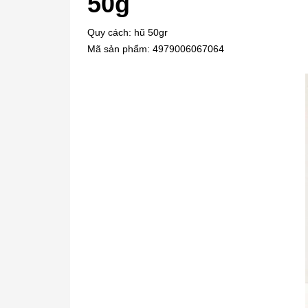
50g
Quy cách: hũ 50gr
Mã sản phẩm: 4979006067064