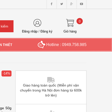
0
Đăng nhập
/
Đăng ký
Giỏ hàng
Hotline : 0949.758.985
N THIẾT
-14%
Giao hàng toàn quốc (Miễn phí vận
chuyển trong Hà Nội đơn hàng từ 600k
trở lên)
Age 50g