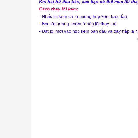
Khi hết hũ đầu tiên, các bạn có thể mua lõi th
Cách thay lõi kem:
- Nhấc lõi kem cũ từ miệng hộp kem ban đầu
- Bóc lớp màng nhôm ở hộp lõi thay thế
- Đặt lõi mới vào hộp kem ban đầu và đậy nắp là h