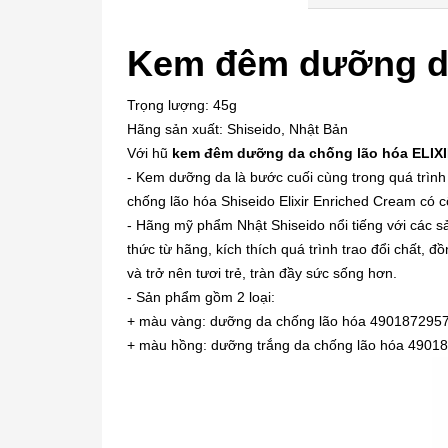
Kem đêm dưỡng da 
Trọng lượng: 45g
Hãng sản xuất: Shiseido, Nhật Bản
Với hũ
kem đêm dưỡng da chống lão hóa ELIXI
- Kem dưỡng da là bước cuối cùng trong quá trìn
chống lão hóa Shiseido Elixir Enriched Cream có c
- Hãng mỹ phẩm Nhật Shiseido nổi tiếng với các s
thức từ hãng, kích thích quá trình trao đổi chất, 
và trở nên tươi trẻ, tràn đầy sức sống hơn.
- Sản phẩm gồm 2 loại:
+ màu vàng: dưỡng da chống lão hóa 490187295
+ màu hồng: dưỡng trắng da chống lão hóa 4901