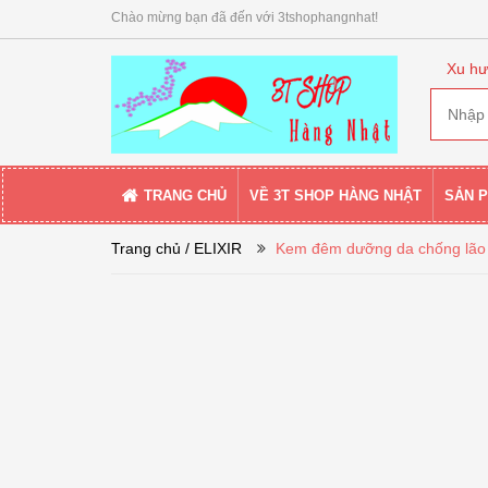
Chào mừng bạn đã đến với 3tshophangnhat!
Xu hư
TRANG CHỦ
VỀ 3T SHOP HÀNG NHẬT
SẢN 
Trang chủ
/ ELIXIR
Kem đêm dưỡng da chống lão 