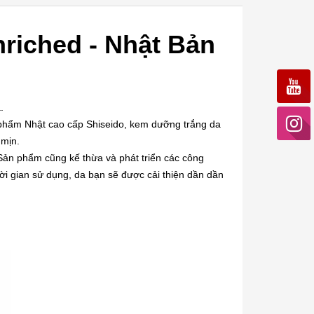
riched - Nhật Bản
a.
 phẩm Nhật cao cấp Shiseido, kem dưỡng trắng da
 mịn.
 Sản phẩm cũng kế thừa và phát triển các công
thời gian sử dụng, da bạn sẽ được cải thiện dần dần