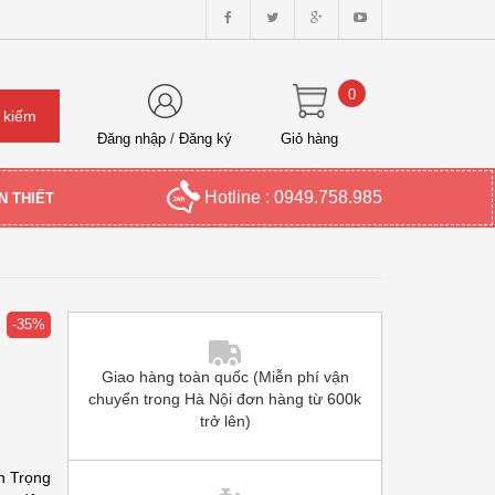
0
Đăng nhập
/
Đăng ký
Giỏ hàng
Hotline : 0949.758.985
N THIẾT
-35%
Giao hàng toàn quốc (Miễn phí vận
chuyển trong Hà Nội đơn hàng từ 600k
trở lên)
n Trọng