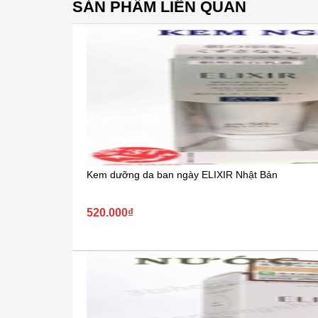
SẢN PHẨM LIÊN QUAN
Kem dưỡng da ban ngày ELIXIR Nhật Bản
520.000₫