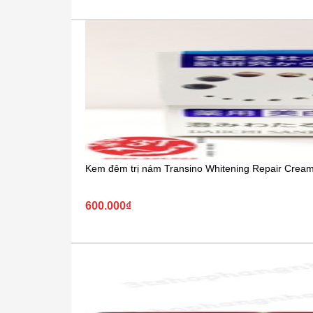
Kem đêm trị nám Transino Whitening Repair Crea
600.000₫