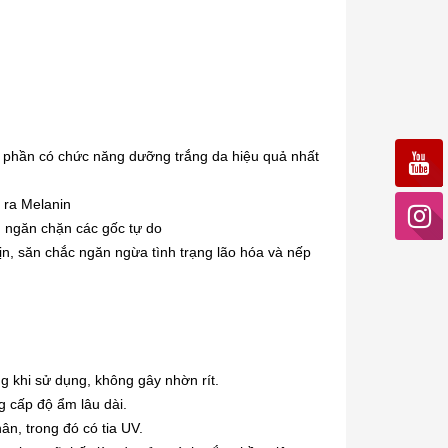
 phần có chức năng dưỡng trắng da hiệu quả nhất
 ra Melanin
a, ngăn chặn các gốc tự do
mịn, săn chắc ngăn ngừa tình trạng lão hóa và nếp
 khi sử dụng, không gây nhờn rít.
g cấp độ ẩm lâu dài.
n, trong đó có tia UV.