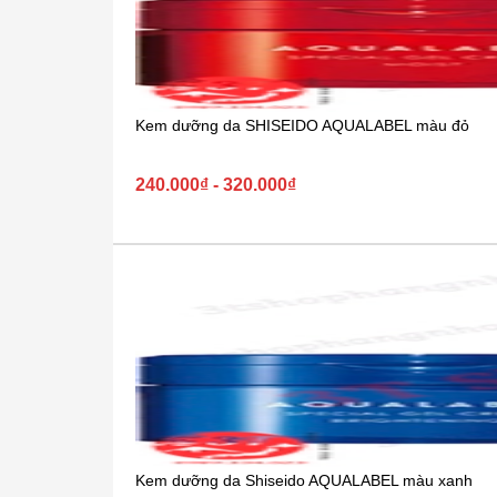
Kem dưỡng da SHISEIDO AQUALABEL màu đỏ
240.000₫ - 320.000₫
Kem dưỡng da Shiseido AQUALABEL màu xanh