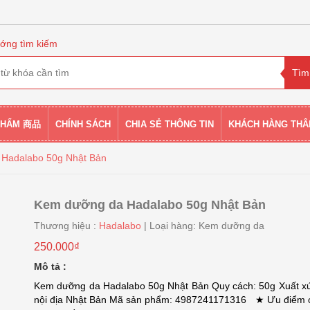
ớng tìm kiếm
PHẨM 商品
CHÍNH SÁCH
CHIA SẺ THÔNG TIN
KHÁCH HÀNG THÂ
Hadalabo 50g Nhật Bản
Kem dưỡng da Hadalabo 50g Nhật Bản
Thương hiệu :
Hadalabo
| Loại hàng: Kem dưỡng da
250.000₫
Mô tả :
Kem dưỡng da Hadalabo 50g Nhật Bản Quy cách: 50g Xuất x
nội địa Nhật Bản Mã sản phẩm: 4987241171316 ★ Ưu điểm 