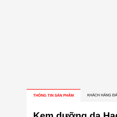
KHÁCH HÀNG ĐÁ
THÔNG TIN SẢN PHẨM
Kem dưỡng da Had