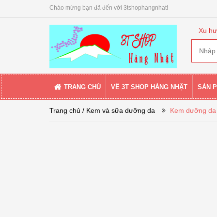
Chào mừng bạn đã đến với 3tshophangnhat!
Xu hư
TRANG CHỦ
VỀ 3T SHOP HÀNG NHẬT
SẢN 
Trang chủ
/ Kem và sữa dưỡng da
Kem dưỡng da 