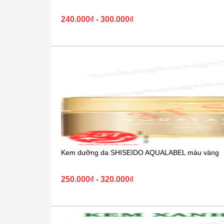
240.000₫ - 300.000₫
Kem dưỡng da SHISEIDO AQUALABEL màu vàng
250.000₫ - 320.000₫