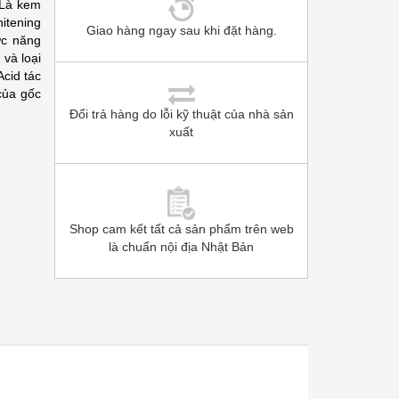
 Là kem
itening
Giao hàng ngay sau khi đặt hàng.
ức năng
 và loại
Acid tác
của gốc
Đổi trả hàng do lỗi kỹ thuật của nhà sản
xuất
Shop cam kết tất cả sản phẩm trên web
là chuẩn nội địa Nhật Bản