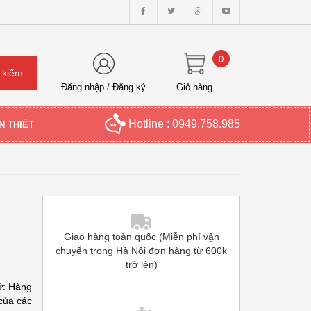
0
Đăng nhập
/
Đăng ký
Giỏ hàng
Hotline : 0949.758.985
N THIẾT
Giao hàng toàn quốc (Miễn phí vận
chuyển trong Hà Nội đơn hàng từ 600k
trở lên)
ứ: Hàng
của các