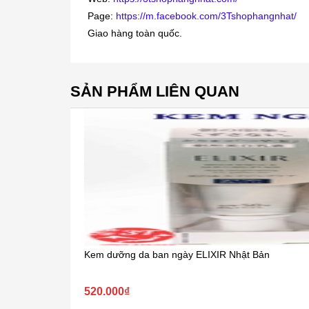
Page:
https://m.facebook.com/3Tshophangnhat/
Giao hàng toàn quốc.
SẢN PHẨM LIÊN QUAN
Kem dưỡng da ban ngày ELIXIR Nhật Bản
520.000₫