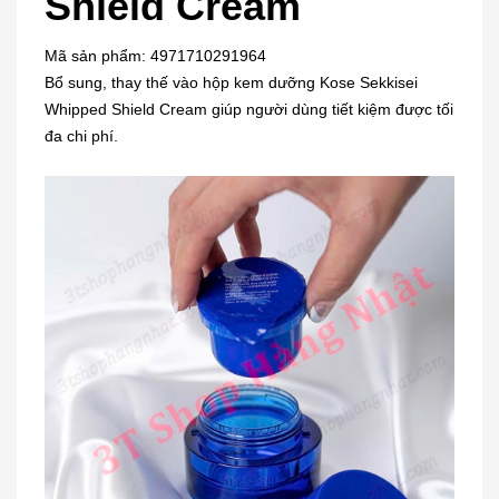
Shield Cream
Mã sản phẩm: 4971710291964
Bổ sung, thay thế vào hộp kem dưỡng Kose Sekkisei
Whipped Shield Cream giúp người dùng tiết kiệm được tối
đa chi phí.