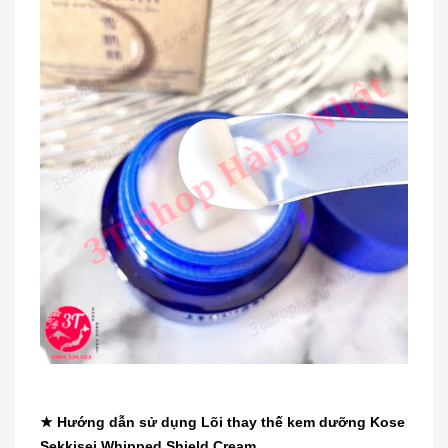
★ Hướng dẫn sử dụng Lõi thay thế kem dưỡng Kose
Sekkisei Whipped Shield Cream