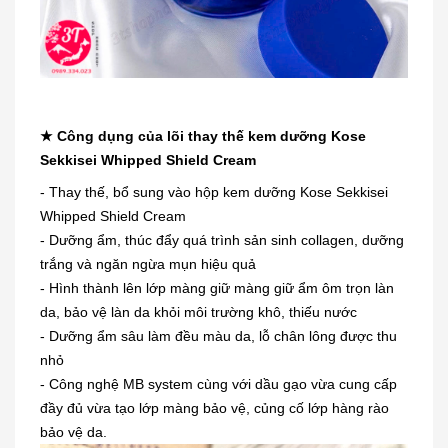
★ Công dụng của lõi thay thế kem dưỡng Kose
Sekkisei Whipped Shield Cream
- Thay thế, bổ sung vào hộp kem dưỡng Kose Sekkisei
Whipped Shield Cream
- Dưỡng ẩm, thúc đẩy quá trình sản sinh collagen, dưỡng
trắng và ngăn ngừa mụn hiệu quả
- Hình thành lên lớp màng giữ màng giữ ẩm ôm trọn làn
da, bảo vệ làn da khỏi môi trường khô, thiếu nước
- Dưỡng ẩm sâu làm đều màu da, lỗ chân lông được thu
nhỏ
- Công nghệ MB system cùng với dầu gạo vừa cung cấp
đầy đủ vừa tạo lớp màng bảo vệ, củng cố lớp hàng rào
bảo vệ da.