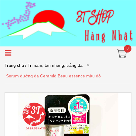
0
Trang chủ
/ Trị nám, tàn nhang, trắng da
Serum dưỡng da Ceramid Beau essence màu đỏ