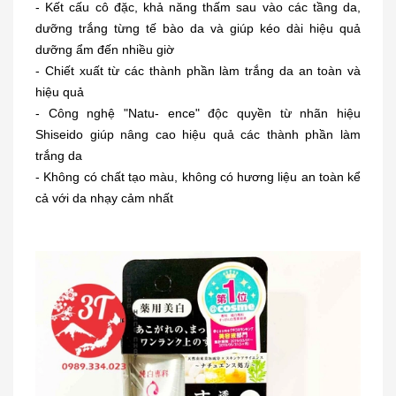
- Kết cấu cô đặc, khả năng thấm sau vào các tầng da,
dưỡng trắng từng tế bào da và giúp kéo dài hiệu quả
dưỡng ẩm đến nhiều giờ
- Chiết xuất từ các thành phần làm trắng da an toàn và
hiệu quả
- Công nghệ "Natu- ence" độc quyền từ nhãn hiệu
Shiseido giúp nâng cao hiệu quả các thành phần làm
trắng da
- Không có chất tạo màu, không có hương liệu an toàn kể
cả với da nhạy cảm nhất