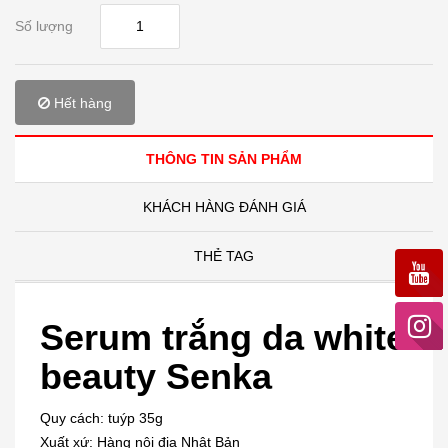
Số lượng
Hết hàng
THÔNG TIN SẢN PHẨM
KHÁCH HÀNG ĐÁNH GIÁ
THẺ TAG
Serum trắng da white
beauty Senka
Quy cách: tuýp 35g
Xuất xứ: Hàng nội địa Nhật Bản