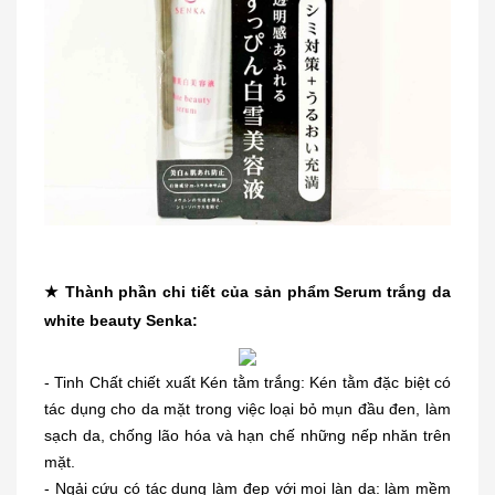
★ Thành phần chi tiết của sản phẩm Serum trắng da
white beauty Senka:
- Tinh Chất chiết xuất Kén tằm trắng: Kén tằm đặc biệt có
tác dụng cho da mặt trong việc loại bỏ mụn đầu đen, làm
sạch da, chống lão hóa và hạn chế những nếp nhăn trên
mặt.
- Ngải cứu có tác dụng làm đẹp với mọi làn da: làm mềm