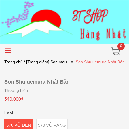
0
Trang chủ
/ [Trang điểm] Son màu
Son Shu uemura Nhật Bản
Son Shu uemura Nhật Bản
Thương hiệu :
540.000₫
Loại
570 VỎ ĐEN
570 VỎ VÀNG