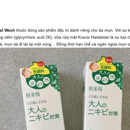
ial Wash
thuộc dòng sản phẩm đặc trị dành riêng cho da mụn. Với sự 
g viêm (glycyrrhizic acid 2K), sữa rửa mặt Kracie Hadabisei là sự lự
mụn tái đi tái lại một vùng….Đồng thời hạn chế và ngăn ngừa mụn tái 