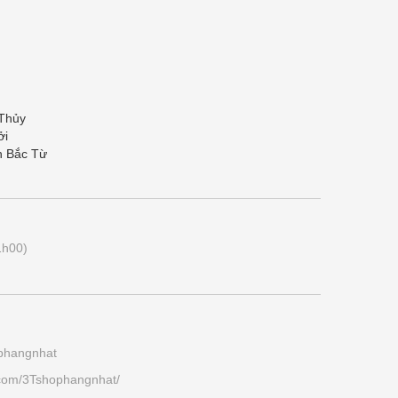
 Thủy
ởi
n Bắc Từ
1h00)
ophangnhat
.com/3Tshophangnhat/