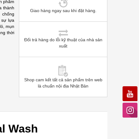
ản phẩm
a thành
Giao hàng ngay sau khi đặt hàng.
n chống
 sự lựa
đỏ, mụn
ng thời
Đổi trả hàng do lỗi kỹ thuật của nhà sản
xuất
Shop cam kết tất cả sản phẩm trên web
là chuẩn nội địa Nhật Bản
al Wash