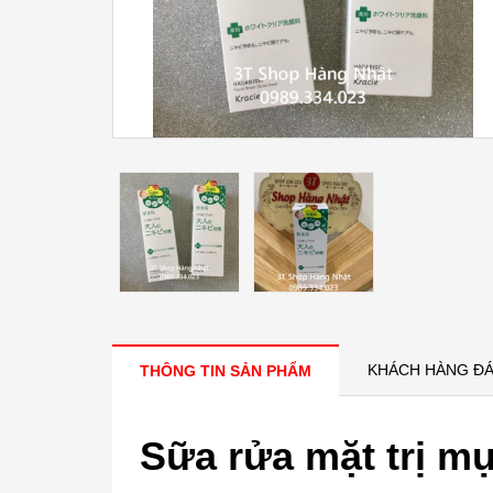
KHÁCH HÀNG ĐÁ
THÔNG TIN SẢN PHẨM
Sữa rửa mặt trị m