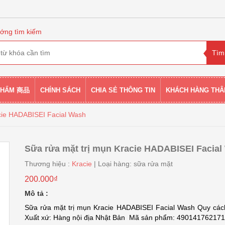
ớng tìm kiếm
PHẨM 商品
CHÍNH SÁCH
CHIA SẺ THÔNG TIN
KHÁCH HÀNG THÂ
cie HADABISEI Facial Wash
Sữa rửa mặt trị mụn Kracie HADABISEI Facial
Thương hiệu :
Kracie
| Loại hàng: sữa rửa mặt
200.000₫
Mô tả :
Sữa rửa mặt trị mụn Kracie HADABISEI Facial Wash Quy các
Xuất xứ: Hàng nội địa Nhật Bản Mã sản phẩm: 4901417621