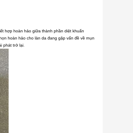
kết hợp hoàn hảo giữa thành phần diệt khuẩn
a chọn hoàn hảo cho làn da đang gặp vấn đề về mụn
phát trở lại.