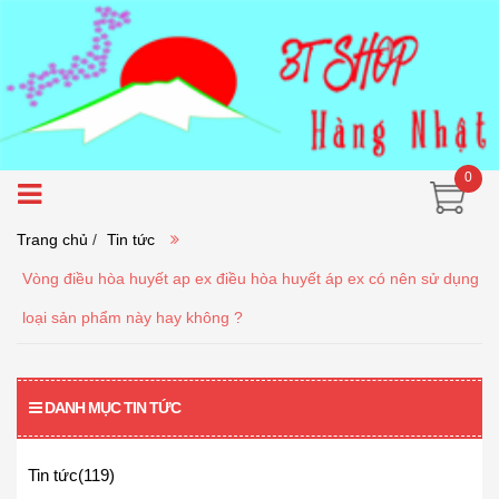
0
Trang chủ
/
Tin tức
Vòng điều hòa huyết ap ex điều hòa huyết áp ex có nên sử dụng
loại sản phẩm này hay không ?
DANH MỤC TIN TỨC
Tin tức(119)