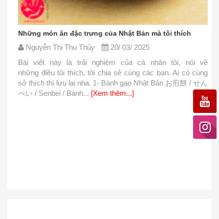
Những món ăn đặc trưng của Nhật Bản mà tôi thích
Nguyễn Thị Thu Thủy
20/ 03/ 2025
Bài viết này là trải nghiệm của cá nhân tôi, nói về
những điều tôi thích, tôi chia sẻ cùng các bạn. Ai có cùng
sở thích thì lưu lại nha. 1- Bánh gạo Nhật Bản お煎餅 / せん
べい / Senbei / Bánh...
[Xem thêm...]