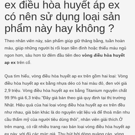
ex điều hòa huyết áp ex
có nên sử dụng loại sản
phẩm này hay không ?
Theo nhân viên này, sản phẩm giúp giữ thăng bằng, tuần hoàn
máu, giúp những người bị rối loạn tiền đình hoặc thiếu máu ngủ
ngon hơn, sâu hơn từ đêm đầu tiên đeo
vòng điều hòa huyết
ap ex
trên cổ.
Qua tìm hiểu, vòng điều hòa huyết ap ex trên gồm hai loại: Vòng
điều hòa huyết ap ex bằng nhựa dẻo có hai màu đỏ, đen với giá
2,9 triệu. Vòng điều hòa huyết ap ex bằng Titanium nguyên chất
99.9% giá 6,3 triệu.“Đây giá bán theo giá quy định tại thị trường
Nhật. Hiệu quả của hai loại vòng điều hòa huyết ap ex trên đều
như nhau, giá bán khác là do nguyên vật liệu và để thoả mãn nhu
cầu thẩm mỹ của người tiêu dùng thôi”, nhân viên giải thích.Ở
trên mạng, có rất nhiều trang rao bán loại vòng điều hòa huyết ap
ex này, với đủ các mức giá. Thu hút bởi dòng quảng cáo, vòng