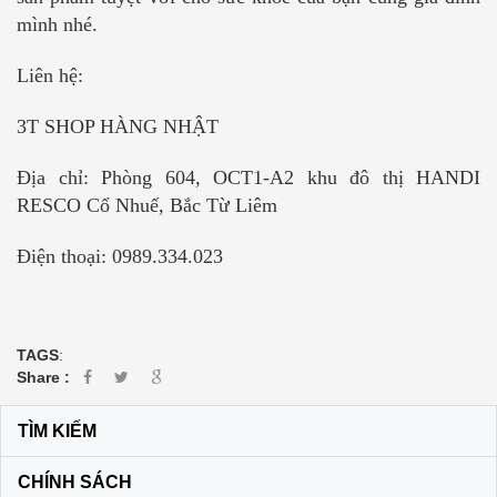
mình nhé.
Liên hệ:
3T SHOP HÀNG NHẬT
Địa chỉ: Phòng 604, OCT1-A2 khu đô thị HANDI
RESCO Cổ Nhuế, Bắc Từ Liêm
Điện thoại: 0989.334.023
TAGS
:
Share :
TÌM KIẾM
CHÍNH SÁCH