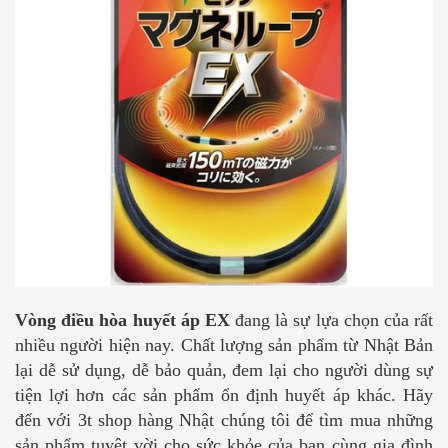
Vòng điều hòa huyết áp EX
đang là sự lựa chọn của rất
nhiều người hiện nay. Chất lượng sản phẩm từ Nhật Bản
lại dễ sử dụng, dễ bảo quản, đem lại cho người dùng sự
tiện lợi hơn các sản phẩm ổn định huyết áp khác. Hãy
đến với 3t shop hàng Nhật chúng tôi để tìm mua những
sản phẩm tuyệt vời cho sức khỏe của bạn cùng gia đình