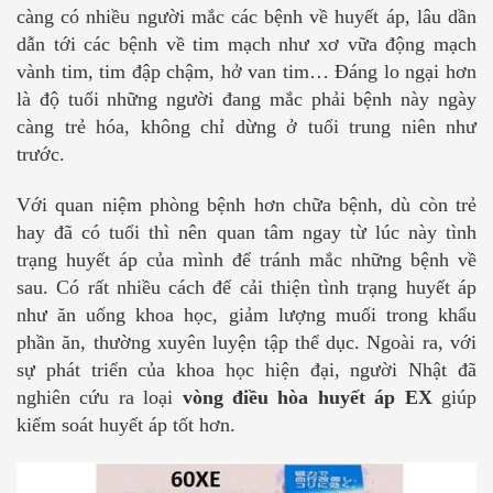
càng có nhiều người mắc các bệnh về huyết áp, lâu dần
dẫn tới các bệnh về tim mạch như xơ vữa động mạch
vành tim, tim đập chậm, hở van tim… Đáng lo ngại hơn
là độ tuổi những người đang mắc phải bệnh này ngày
càng trẻ hóa, không chỉ dừng ở tuổi trung niên như
trước.
Với quan niệm phòng bệnh hơn chữa bệnh, dù còn trẻ
hay đã có tuổi thì nên quan tâm ngay từ lúc này tình
trạng huyết áp của mình để tránh mắc những bệnh về
sau. Có rất nhiều cách để cải thiện tình trạng huyết áp
như ăn uống khoa học, giảm lượng muối trong khẩu
phần ăn, thường xuyên luyện tập thể dục. Ngoài ra, với
sự phát triển của khoa học hiện đại, người Nhật đã
nghiên cứu ra loại
vòng điều hòa huyết áp EX
giúp
kiểm soát huyết áp tốt hơn.