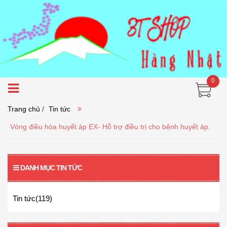
0
Trang chủ
/
Tin tức
Vòng điều hòa huyết áp EX- Hỗ trợ điều trị cho bệnh huyết áp.
DANH MỤC TIN TỨC
Tin tức(119)