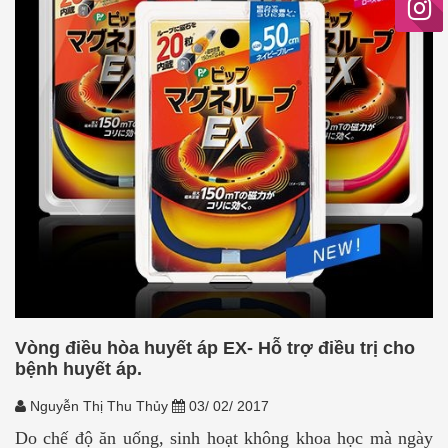
Vòng điều hòa huyết áp EX- Hỗ trợ điều trị cho
bệnh huyết áp.
Nguyễn Thị Thu Thủy
03/ 02/ 2017
Do chế độ ăn uống, sinh hoạt không khoa học mà ngày