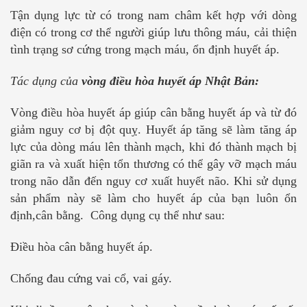
Tận dụng lực từ có trong nam châm kết hợp với dòng
điện có trong cơ thể người giúp lưu thông máu, cải thiện
tình trạng sơ cứng trong mạch máu, ổn định huyết áp.
Tác dụng của
vòng điều hòa huyết áp Nhật Bản:
Vòng điều hòa huyết áp giúp cân bằng huyết áp và từ đó
giảm nguy cơ bị đột quỵ. Huyết áp tăng sẽ làm tăng áp
lực của dòng máu lên thành mạch, khi đó thành mạch bị
giãn ra và xuất hiện tổn thương có thể gây vỡ mạch máu
trong não dẫn đến nguy cơ xuất huyết não. Khi sử dụng
sản phẩm này sẽ làm cho huyết áp của bạn luôn ổn
định,cân bằng. Công dụng cụ thể như sau:
Điều hòa cân bằng huyết áp.
Chống đau cứng vai cổ, vai gáy.