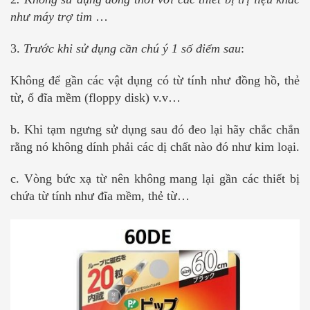
như máy trợ tim
…
3.
Trước khi sử dụng cần chú ý 1 số điểm sau
:
Không để gần các vật dụng có từ tính như đồng hồ, thẻ
từ, ổ đĩa mềm (floppy disk) v.v…
b. Khi tạm ngưng sử dụng sau đó đeo lại hãy chắc chắn
rằng nó không dính phải các dị chất nào đó như kim loại.
c. Vòng bức xạ từ nên không mang lại gần các thiết bị
chứa từ tính như đĩa mềm, thẻ từ…