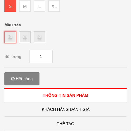
S
M
L
XL
Màu sắc
Số lượng
Hết hàng
THÔNG TIN SẢN PHẨM
KHÁCH HÀNG ĐÁNH GIÁ
THẺ TAG