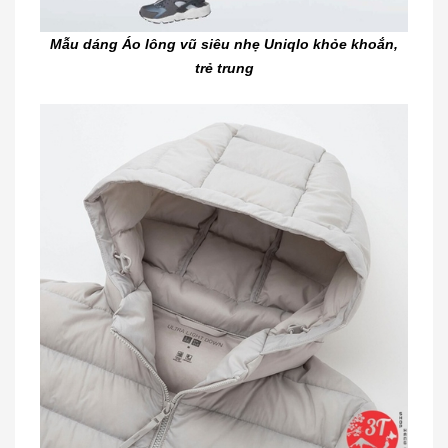
Mẫu dáng Áo lông vũ siêu nhẹ Uniqlo khỏe khoắn,
trẻ trung