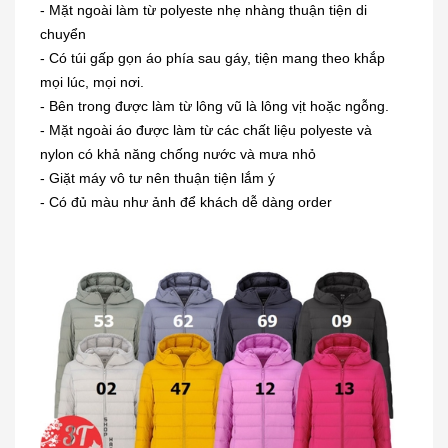
- Mặt ngoài làm từ polyeste nhẹ nhàng thuận tiện di
chuyển
- Có túi gấp gọn áo phía sau gáy, tiện mang theo khắp
mọi lúc, mọi nơi.
- Bên trong được làm từ lông vũ là lông vịt hoặc ngỗng.
- Mặt ngoài áo được làm từ các chất liệu polyeste và
nylon có khả năng chống nước và mưa nhỏ
- Giặt máy vô tư nên thuận tiện lắm ý
- Có đủ màu như ảnh để khách dễ dàng order