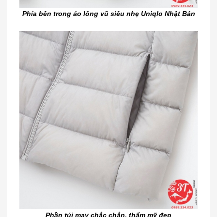
Phía bên trong áo lông vũ siêu nhẹ Uniqlo Nhật Bản
Phần túi may chắc chắn, thẩm mỹ đẹp