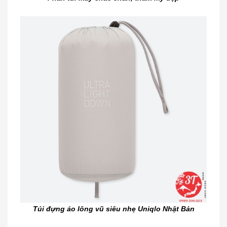
Túi đựng áo lông vũ siêu nhẹ Uniqlo Nhật Bản