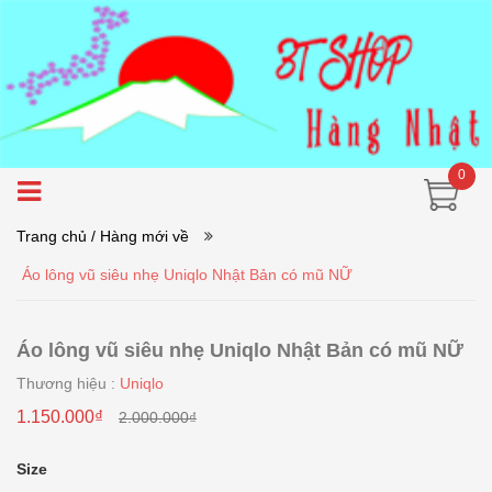
0
Trang chủ
/ Hàng mới về
Áo lông vũ siêu nhẹ Uniqlo Nhật Bản có mũ NỮ
Áo lông vũ siêu nhẹ Uniqlo Nhật Bản có mũ NỮ
Thương hiệu :
Uniqlo
1.150.000₫
2.000.000₫
Size