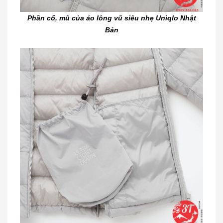
Phần cổ, mũ của áo lông vũ siêu nhẹ Uniqlo Nhật
Bản