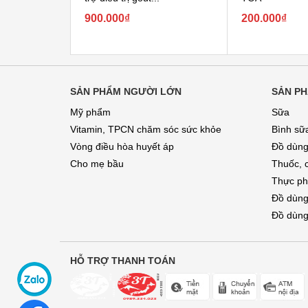
900.000₫
200.000₫
SẢN PHẨM NGƯỜI LỚN
SẢN PH
Mỹ phẩm
Sữa
Vitamin, TPCN chăm sóc sức khỏe
Bình sữ
Vòng điều hòa huyết áp
Đồ dùng
Cho mẹ bầu
Thuốc, 
Thực ph
Đồ dùng
Đồ dùng
HỖ TRỢ THANH TOÁN