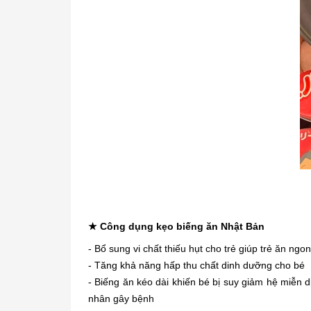
★
Công dụng kẹo biếng ăn Nhật Bản
- Bổ sung vi chất thiếu hụt cho trẻ giúp trẻ ăn ngo
- Tăng khả năng hấp thu chất dinh dưỡng cho bé
- Biếng ăn kéo dài khiến bé bị suy giảm hệ miễn 
nhân gây bệnh