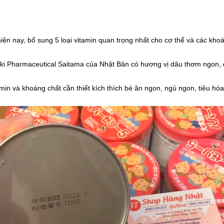
n nay, bổ sung 5 loại vitamin quan trọng nhất cho cơ thể và các khoá
ki Pharmaceutical Saitama của Nhật Bản
có hương vị dâu thơm ngon,
in và khoáng chất cần thiết kích thích bé ăn ngon, ngủ ngon, tiêu hóa 