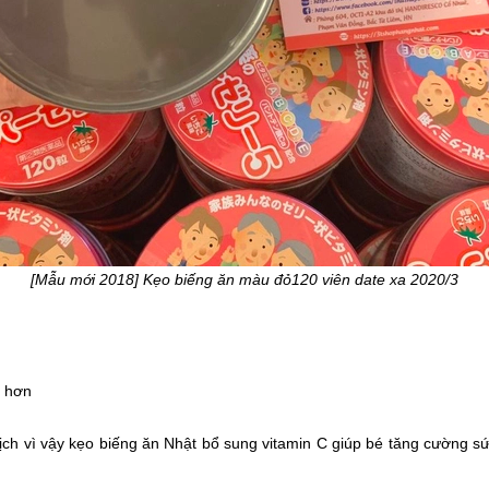
[Mẫu mới 2018] Kẹo biếng ăn màu đỏ120 viên date xa 2020/3
n hơn
dịch vì vậy kẹo biếng ăn Nhật bổ sung vitamin C giúp bé tăng cường s