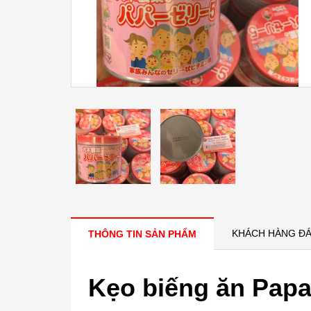
KHÁCH HÀNG ĐÁ
THÔNG TIN SẢN PHẨM
Kẹo biếng ăn Papa