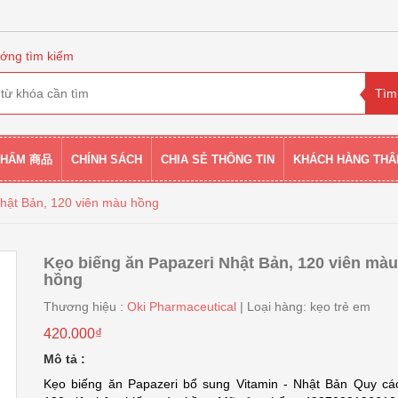
ớng tìm kiếm
PHẨM 商品
CHÍNH SÁCH
CHIA SẺ THÔNG TIN
KHÁCH HÀNG THÂ
Nhật Bản, 120 viên màu hồng
Kẹo biếng ăn Papazeri Nhật Bản, 120 viên màu
hồng
Thương hiệu :
Oki Pharmaceutical
| Loại hàng: kẹo trẻ em
420.000₫
Mô tả :
Kẹo biếng ăn Papazeri bổ sung Vitamin - Nhật Bản Quy cá