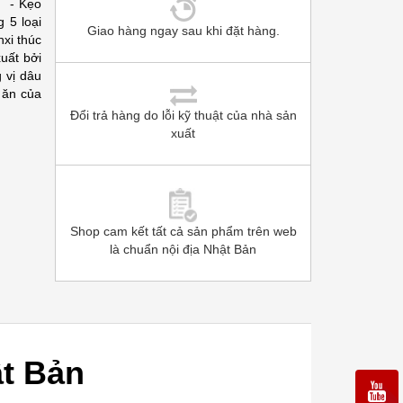
2 - Kẹo
 5 loại
Giao hàng ngay sau khi đặt hàng.
nxi thúc
uất bởi
 vị dâu
 ăn của
Đổi trả hàng do lỗi kỹ thuật của nhà sản
xuất
Shop cam kết tất cả sản phẩm trên web
là chuẩn nội địa Nhật Bản
ật Bản