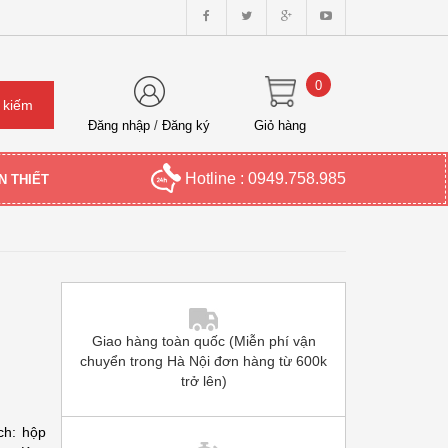
0
Đăng nhập
/
Đăng ký
Giỏ hàng
Hotline : 0949.758.985
N THIẾT
Giao hàng toàn quốc (Miễn phí vận
chuyển trong Hà Nội đơn hàng từ 600k
trở lên)
ch: hộp