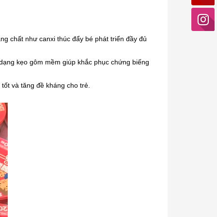
ng chất như canxi thúc đẩy bé phát triển đầy đủ
 dạng kẹo gôm mềm giúp khắc phục chứng biếng
tốt và tăng đề kháng cho trẻ.