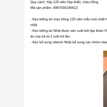
Quy cách: hộp 120 viên hộp thiếc, màu hồng
Mã sản phẩm: 4987030196612
- Kẹo biếng ăn màu hồng 120 viên mẫu mới nhất hiệ
nhất
- Kẹo biếng ăn Nhật được sản xuất bởi tập đoàn
O
ăn của trẻ từ 1 tuổi trở lên.
- Kẹo bổ sung vitamin Nhật bổ sung các nhóm vitam