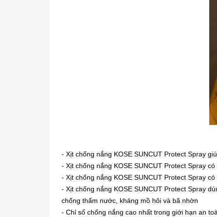
- Xịt chống nắng KOSE SUNCUT Protect Spray giúp b
- Xịt chống nắng KOSE SUNCUT Protect Spray có t
- Xịt chống nắng KOSE SUNCUT Protect Spray có t
- Xịt chống nắng KOSE SUNCUT Protect Spray dùng
chống thấm nước, kháng mồ hôi và bã nhờn
- Chỉ số chống nắng cao nhất trong giới hạn an 