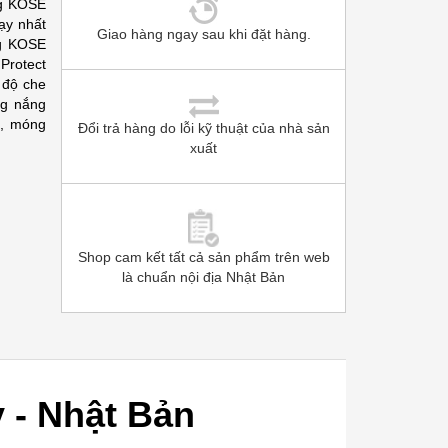
ng KOSE
ạy nhất
Giao hàng ngay sau khi đặt hàng.
g KOSE
rotect
 độ che
ng nắng
c, móng
Đổi trả hàng do lỗi kỹ thuật của nhà sản
xuất
Shop cam kết tất cả sản phẩm trên web
là chuẩn nội địa Nhật Bản
 - Nhật Bản