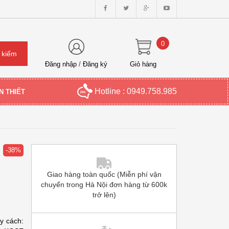
0
Đăng nhập
/
Đăng ký
Giỏ hàng
Hotline : 0949.758.985
N THIẾT
-38%
Giao hàng toàn quốc (Miễn phí vận
chuyển trong Hà Nội đơn hàng từ 600k
trở lên)
y cách: