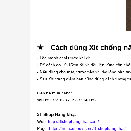
★ Cách dùng Xịt chống n
- Lắc mạnh chai trước khi xịt
- Để cách da 10-15cm rồi xịt đều lên vùng cần ch
- Nếu dùng cho mặt, trước tiên xịt vào lòng bàn tay
- Sau Khi trang điểm bạn cũng dùng cách tương tự
Liên hệ mua hàng:
0989.334.023 - 0983.966.082
☎
---------------------------------------
3T Shop Hàng Nhật
Web:
http://3tshophangnhat.com/
Page:
https://m.facebook.com/3Tshophangnhat/