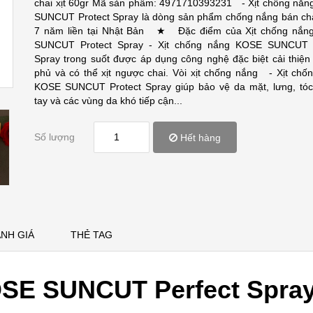
chai xịt 60gr Mã sản phẩm: 4971710393231 - Xịt chống nắ
SUNCUT Protect Spray là dòng sản phẩm chống nắng bán ch
7 năm liền tại Nhật Bản ★ Đặc điểm của Xịt chống nắn
SUNCUT Protect Spray - Xịt chống nắng KOSE SUNCUT P
Spray trong suốt được áp dụng công nghệ đặc biệt cải thiện
phủ và có thể xịt ngược chai. Vòi xịt chống nắng - Xịt chố
KOSE SUNCUT Protect Spray giúp bảo vệ da mặt, lưng, tó
tay và các vùng da khó tiếp cận...
Số lượng
Hết hàng
NH GIÁ
THẺ TAG
OSE SUNCUT Perfect Spray