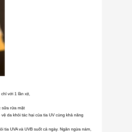
ỉ với 1 lần xịt,
c sữa rửa mặt
ệ da khỏi tác hại của tia UV cùng khả năng
hỏi tia UVA và UVB suốt cả ngày. Ngăn ngừa nám,