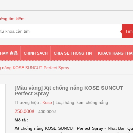
ớng tìm kiếm
PHẨM 商品
CHÍNH SÁCH
CHIA SẺ THÔNG TIN
KHÁCH HÀNG THÂ
ng nắng KOSE SUNCUT Perfect Spray
[Màu vàng] Xịt chống nắng KOSE SUNCUT
Perfect Spray
Thương hiệu :
Kose
| Loại hàng: kem chống nắng
250.000₫
400.000₫
Mô tả :
Xịt chống nắng KOSE SUNCUT Perfect Spray - Nhật Bản Qu