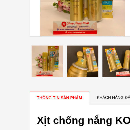
KHÁCH HÀNG ĐÁ
THÔNG TIN SẢN PHẨM
Xịt chống nắng K