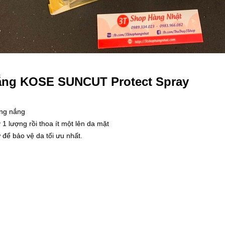
ắng KOSE SUNCUT Protect Spray
ống nắng
 1 lượng rồi thoa ít một lên da mặt
 để bảo vệ da tối ưu nhất.