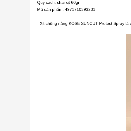
Quy cách: chai xịt 60gr
Mã sản phẩm: 4971710393231
- Xịt chống nắng KOSE SUNCUT Protect Spray là 