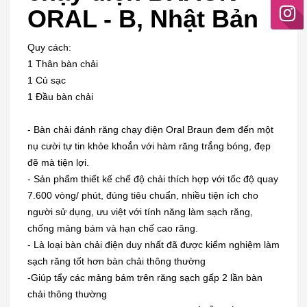
ORAL - B, Nhật Bản
Quy cách:
1 Thân bàn chải
1 Củ sạc
1 Đầu bàn chải
- Bàn chải đánh răng chạy điện Oral Braun đem đến một
nụ cười tự tin khỏe khoắn với hàm răng trắng bóng, đẹp
đẽ mà tiện lợi.
- Sản phẩm thiết kế chế độ chải thích hợp với tốc độ quay
7.600 vòng/ phút, đúng tiêu chuẩn, nhiều tiện ích cho
người sử dụng, ưu việt với tính năng làm sạch răng,
chống mảng bám và hạn chế cao răng.
- Là loại bàn chải điện duy nhất đã được kiểm nghiệm làm
sạch răng tốt hơn bàn chải thông thường
-Giúp tẩy các mảng bám trên răng sạch gấp 2 lần bàn
chải thông thường