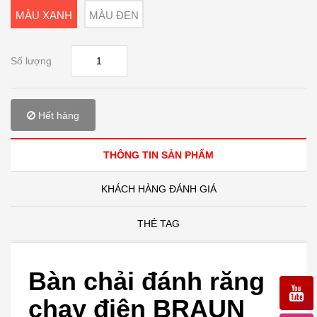
MÀU XANH
MÀU ĐEN
Số lượng
Hết hàng
THÔNG TIN SẢN PHẨM
KHÁCH HÀNG ĐÁNH GIÁ
THẺ TAG
Bàn chải đánh răng
chạy điện BRAUN