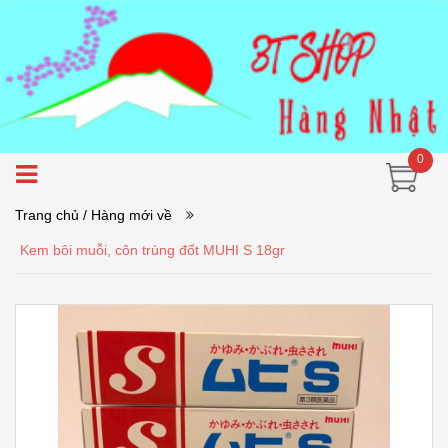
0
Trang chủ
/ Hàng mới về
Kem bôi muỗi, côn trùng đốt MUHI S 18gr