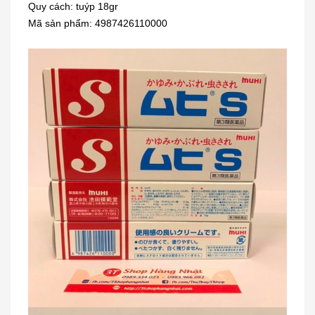
Quy cách: tuýp 18gr
Mã sản phẩm: 4987426110000