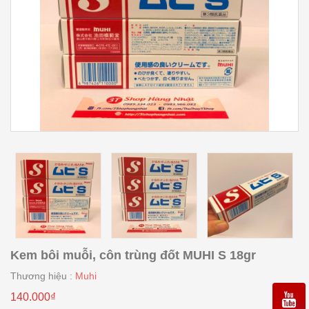
Kem bôi muỗi, côn trùng đốt MUHI S 18gr
Thương hiệu :
Muhi
140.000₫