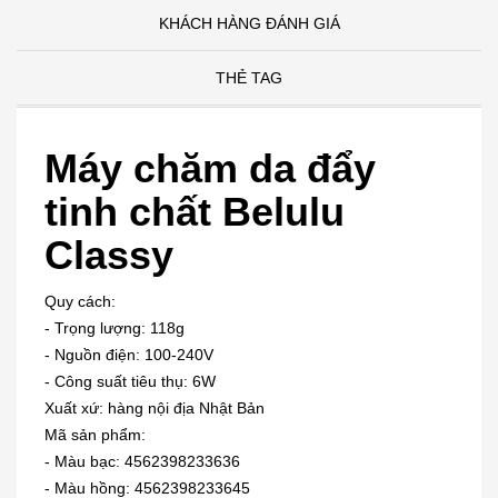
KHÁCH HÀNG ĐÁNH GIÁ
THẺ TAG
Máy chăm da đẩy
tinh chất Belulu
Classy
Quy cách:
- Trọng lượng: 118g
- Nguồn điện: 100-240V
- Công suất tiêu thụ: 6W
Xuất xứ: hàng nội địa Nhật Bản
Mã sản phẩm:
- Màu bạc: 4562398233636
- Màu hồng: 4562398233645