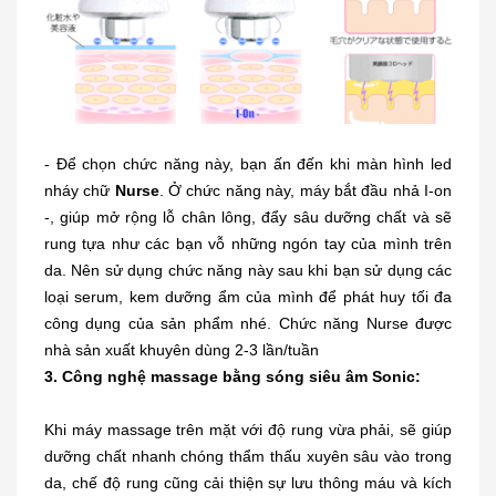
- Để chọn chức năng này, bạn ấn đến khi màn hình led
nháy chữ
Nurse
. Ở chức năng này, máy bắt đầu nhả I-on
-, giúp mở rộng lỗ chân lông, đẩy sâu dưỡng chất và sẽ
rung tựa như các bạn vỗ những ngón tay của mình trên
da. Nên sử dụng chức năng này sau khi bạn sử dụng các
loại serum, kem dưỡng ẩm của mình để phát huy tối đa
công dụng của sản phẩm nhé. Chức năng Nurse được
nhà sản xuất khuyên dùng 2-3 lần/tuần
3. Công nghệ massage bằng sóng siêu âm Sonic:
Khi máy massage trên mặt với độ rung vừa phải, sẽ giúp
dưỡng chất nhanh chóng thẩm thấu xuyên sâu vào trong
da, chế độ rung cũng cải thiện sự lưu thông máu và kích