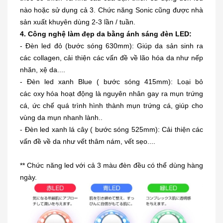
nào hoặc sử dụng cả 3. Chức năng Sonic cũng được nhà
sản xuất khuyên dùng 2-3 lần / tuần.
4. Công nghệ làm đẹp da bằng ánh sáng đèn LED:
- Đèn led đỏ (bước sóng 630mm): Giúp da sản sinh ra
các collagen, cải thiện các vấn đề về lão hóa da như nếp
nhăn, xệ da....
- Đèn led xanh Blue ( bước sóng 415mm): Loại bỏ
các oxy hóa hoạt động là nguyên nhân gay ra mụn trứng
cá, ức chế quá trình hình thành mụn trứng cá, giúp cho
vùng da mụn nhanh lành..
- Đèn led xanh lá cây ( bước sóng 525mm): Cải thiện các
vấn đề về da như vết thâm nám, vết sẹo....
** Chức năng led với cả 3 màu đèn đều có thể dùng hàng
ngày.