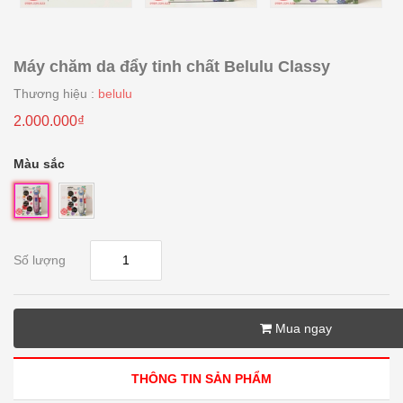
Máy chăm da đẩy tinh chất Belulu Classy
Thương hiệu :
belulu
2.000.000₫
Màu sắc
Số lượng
Mua ngay
THÔNG TIN SẢN PHẨM