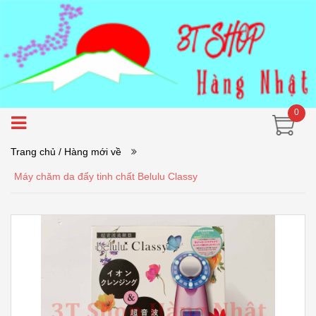
0
Trang chủ
/ Hàng mới về
Máy chăm da đẩy tinh chất Belulu Classy