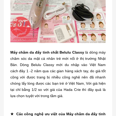
Máy chăm da đẩy tinh chất Belulu Classy
là dòng máy
chăm sóc da mặt cá nhân trẻ mới nổi ở thị trường Nhật
Bản. Dòng Belulu Classy mới du nhập vào Việt Nam
cách đây 1 -2 năm qua các gian hàng xách tay, do giá tốt
cộng với được trang bị nhiều công nghệ nên đã nhanh
chóng lấy lòng được các bạn trẻ ở Việt Nam, Với giá hiện
tại chỉ bằng 1/2 so với giá của Hada Crie thì đây quả là
lựa chọn tuyệt vời trong tầm giá.
★ Các công nghệ ưu việt của Máy chăm da đẩy tinh