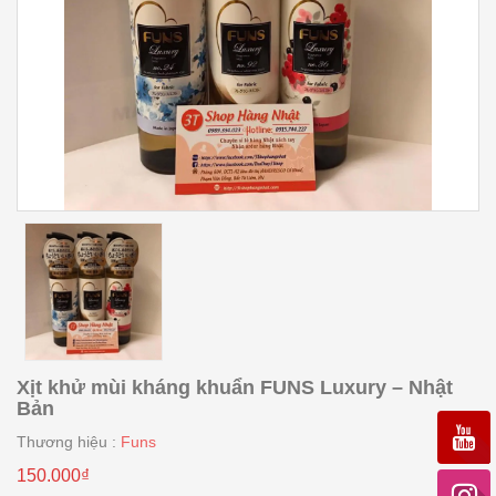
Xịt khử mùi kháng khuẩn FUNS Luxury – Nhật
Bản
Thương hiệu :
Funs
150.000₫