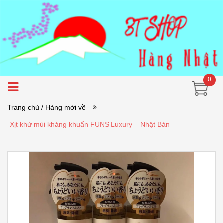
0
Trang chủ
/ Hàng mới về
Xịt khử mùi kháng khuẩn FUNS Luxury – Nhật Bản